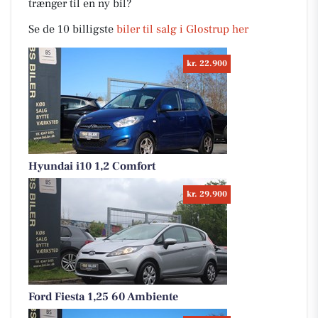
trænger til en ny bil?
Se de 10 billigste
biler til salg i Glostrup her
kr. 22.900
Hyundai i10 1,2 Comfort
kr. 29.900
Ford Fiesta 1,25 60 Ambiente