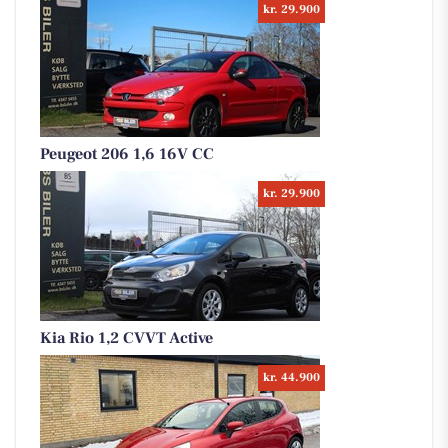
kr. 29.900
Peugeot 206 1,6 16V CC
kr. 29.900
Kia Rio 1,2 CVVT Active
kr. 44.900