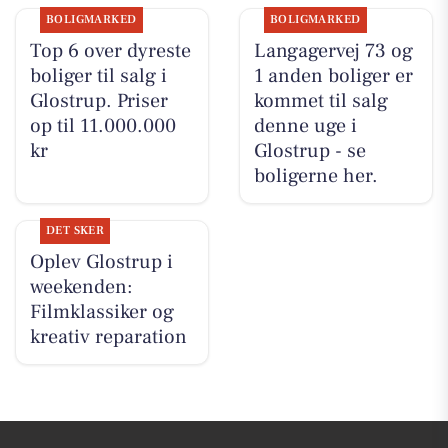
BOLIGMARKED
BOLIGMARKED
Top 6 over dyreste
Langagervej 73 og
boliger til salg i
1 anden boliger er
Glostrup. Priser
kommet til salg
op til 11.000.000
denne uge i
kr
Glostrup - se
boligerne her.
DET SKER
Oplev Glostrup i
weekenden:
Filmklassiker og
kreativ reparation