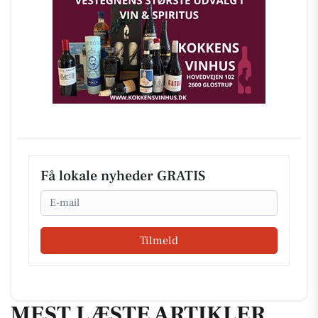
Få lokale nyheder GRATIS
Email
Tilmeld
MEST LÆSTE ARTIKLER