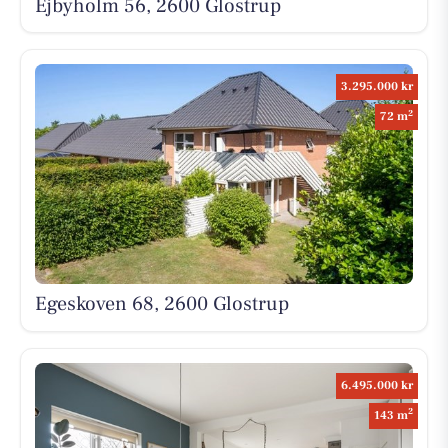
Ejbyholm 56, 2600 Glostrup
3.295.000 kr
2
72 m
Egeskoven 68, 2600 Glostrup
6.495.000 kr
2
143 m