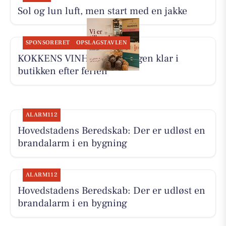
Sol og lun luft, men start med en jakke
SPONSORERET
OPSLAGSTAVLEN
KOKKENS VINHUS ApS er igen klar i
butikken efter ferien
ALARM112
Hovedstadens Beredskab: Der er udløst en
brandalarm i en bygning
ALARM112
Hovedstadens Beredskab: Der er udløst en
brandalarm i en bygning