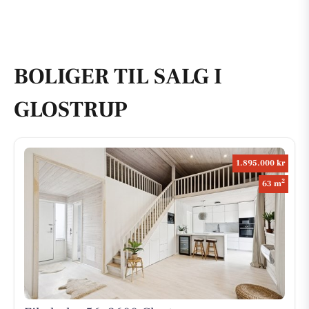
BOLIGER TIL SALG I
GLOSTRUP
1.895.000 kr
2
63 m