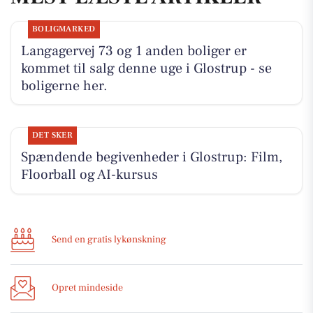
BOLIGMARKED
Langagervej 73 og 1 anden boliger er
kommet til salg denne uge i Glostrup - se
boligerne her.
DET SKER
Spændende begivenheder i Glostrup: Film,
Floorball og AI-kursus
Send en gratis lykønskning
Opret mindeside