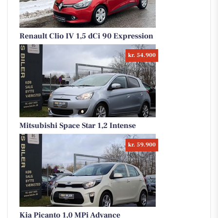
Renault Clio IV 1,5 dCi 90 Expression
kr. 54.900
Mitsubishi Space Star 1,2 Intense
kr. 59.900
Kia Picanto 1,0 MPi Advance