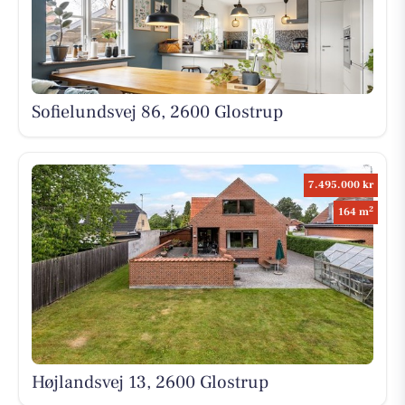
Sofielundsvej 86, 2600 Glostrup
7.495.000 kr
2
164 m
Højlandsvej 13, 2600 Glostrup