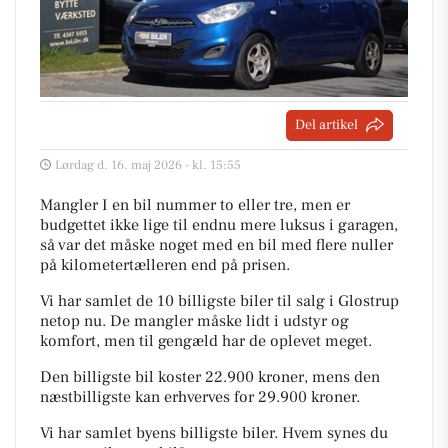
Del artikel
Lørdag d. 16. maj 2026 - kl. 15:55
Mangler I en bil nummer to eller tre, men er
budgettet ikke lige til endnu mere luksus i garagen,
så var det måske noget med en bil med flere nuller
på kilometertælleren end på prisen.
Vi har samlet de 10 billigste biler til salg i Glostrup
netop nu. De mangler måske lidt i udstyr og
komfort, men til gengæld har de oplevet meget.
Den billigste bil koster 22.900 kroner, mens den
næstbilligste kan erhverves for 29.900 kroner.
Vi har samlet byens billigste biler. Hvem synes du