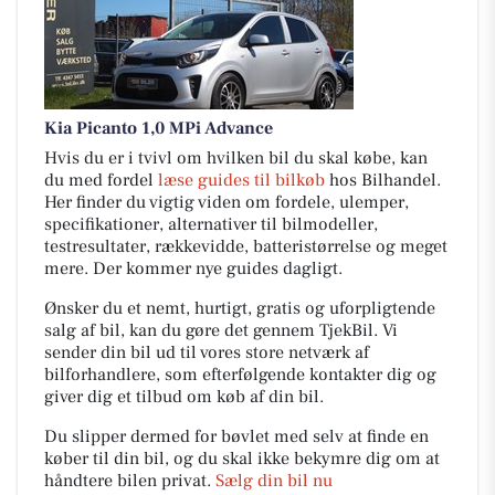
Kia Picanto 1,0 MPi Advance
Hvis du er i tvivl om hvilken bil du skal købe, kan
du med fordel
læse guides til bilkøb
hos Bilhandel.
Her finder du vigtig viden om fordele, ulemper,
specifikationer, alternativer til bilmodeller,
testresultater, rækkevidde, batteristørrelse og meget
mere. Der kommer nye guides dagligt.
Ønsker du et nemt, hurtigt, gratis og uforpligtende
salg af bil, kan du gøre det gennem TjekBil. Vi
sender din bil ud til vores store netværk af
bilforhandlere, som efterfølgende kontakter dig og
giver dig et tilbud om køb af din bil.
Du slipper dermed for bøvlet med selv at finde en
køber til din bil, og du skal ikke bekymre dig om at
håndtere bilen privat.
Sælg din bil nu