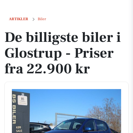
De billigste biler i Glostrup - Priser fra 22.900 kr
ARTIKLER
Biler
De billigste biler i
Glostrup - Priser
fra 22.900 kr