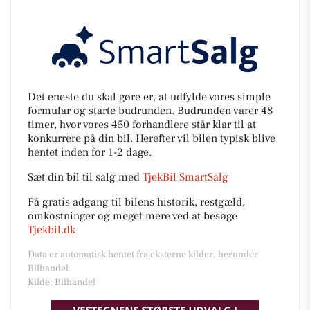
Det eneste du skal gøre er, at udfylde vores simple
formular og starte budrunden. Budrunden varer 48
timer, hvor vores 450 forhandlere står klar til at
konkurrere på din bil. Herefter vil bilen typisk blive
hentet inden for 1-2 dage.
Sæt din bil til salg med
TjekBil SmartSalg
Få gratis adgang til bilens historik, restgæld,
omkostninger og meget mere ved at besøge
Tjekbil.dk
Data er automatisk hentet fra eksterne kilder, herunder
Bilhandel.
Kilde: Bilhandel