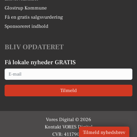
Glostrup Kommune
Få en gratis salgsvurdering
Sponsoreret indhold
BLIV OPDATERET
Få lokale nyheder GRATIS
Email
Tilmeld
Vores Digital © 2026
Kontakt VORES Digital
Tilmeld nyhedsbrev
CVR: 41179082