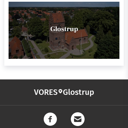
Glostrup
VORES
Glostrup