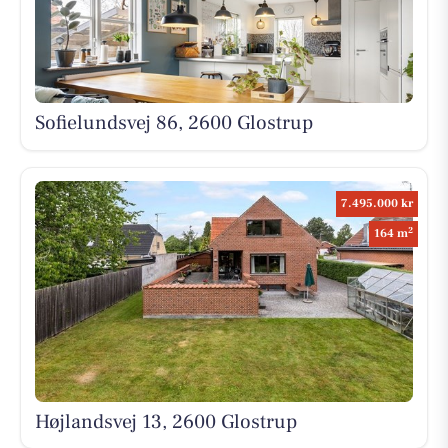
Sofielundsvej 86, 2600 Glostrup
7.495.000 kr
2
164 m
Højlandsvej 13, 2600 Glostrup