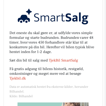
Det eneste du skal gøre er, at udfylde vores simple
formular og starte budrunden. Budrunden varer 48
timer, hvor vores 450 forhandlere står klar til at
konkurrere på din bil. Herefter vil bilen typisk blive
hentet inden for 1-2 dage.
Sæt din bil til salg med
TjekBil SmartSalg
Få gratis adgang til bilens historik, restgæld,
omkostninger og meget mere ved at besøge
Tjekbil.dk
Data er automatisk hentet fra eksterne kilder, herunder
Bilhandel.
Kilde: Bilhandel