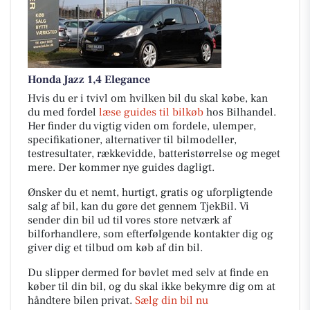
Honda Jazz 1,4 Elegance
Hvis du er i tvivl om hvilken bil du skal købe, kan
du med fordel
læse guides til bilkøb
hos Bilhandel.
Her finder du vigtig viden om fordele, ulemper,
specifikationer, alternativer til bilmodeller,
testresultater, rækkevidde, batteristørrelse og meget
mere. Der kommer nye guides dagligt.
Ønsker du et nemt, hurtigt, gratis og uforpligtende
salg af bil, kan du gøre det gennem TjekBil. Vi
sender din bil ud til vores store netværk af
bilforhandlere, som efterfølgende kontakter dig og
giver dig et tilbud om køb af din bil.
Du slipper dermed for bøvlet med selv at finde en
køber til din bil, og du skal ikke bekymre dig om at
håndtere bilen privat.
Sælg din bil nu