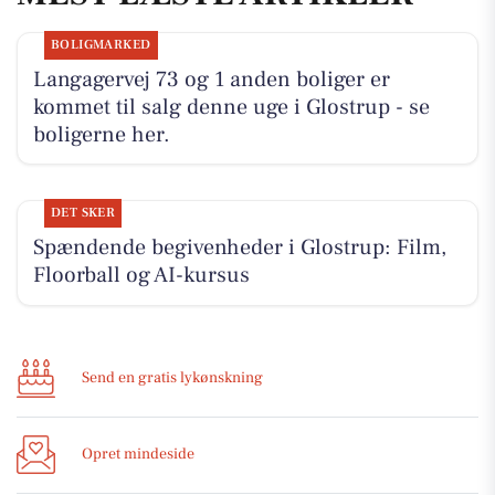
BOLIGMARKED
Langagervej 73 og 1 anden boliger er
kommet til salg denne uge i Glostrup - se
boligerne her.
DET SKER
Spændende begivenheder i Glostrup: Film,
Floorball og AI-kursus
Send en gratis lykønskning
Opret mindeside