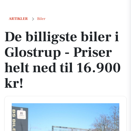
De billigste biler i Glostrup - Priser helt ned til 16.900 kr!
ARTIKLER
Biler
De billigste biler i
Glostrup - Priser
helt ned til 16.900
kr!