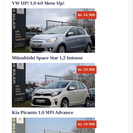
VW UP! 1,0 60 Move Up!
kr. 54.900
Mitsubishi Space Star 1,2 Intense
kr. 59.900
Kia Picanto 1,0 MPi Advance
kr. 59.900