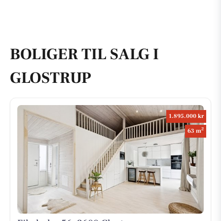
BOLIGER TIL SALG I
GLOSTRUP
1.895.000 kr
2
63 m