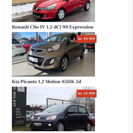
Renault Clio IV 1,5 dCi 90 Expression
kr. 49.900
Kia Picanto 1,2 Motion 85HK 5d
kr. 54.900