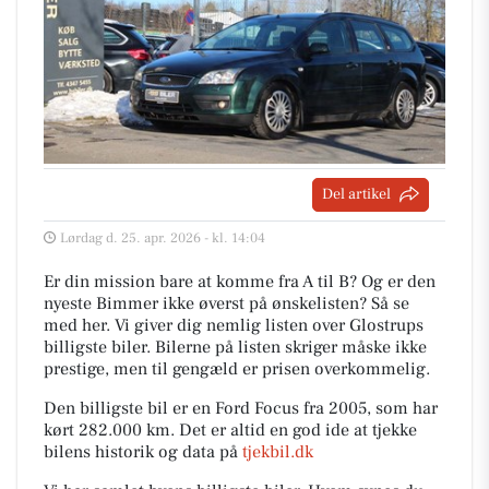
Del artikel
Lørdag d. 25. apr. 2026 - kl. 14:04
Er din mission bare at komme fra A til B? Og er den
nyeste Bimmer ikke øverst på ønskelisten? Så se
med her. Vi giver dig nemlig listen over Glostrups
billigste biler. Bilerne på listen skriger måske ikke
prestige, men til gengæld er prisen overkommelig.
Den billigste bil er en Ford Focus fra 2005, som har
kørt 282.000 km. Det er altid en god ide at tjekke
bilens historik og data på
tjekbil.dk