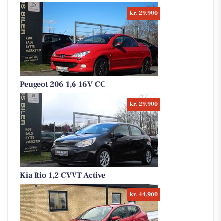
kr. 29.900
Peugeot 206 1,6 16V CC
kr. 29.900
Kia Rio 1,2 CVVT Active
kr. 44.900