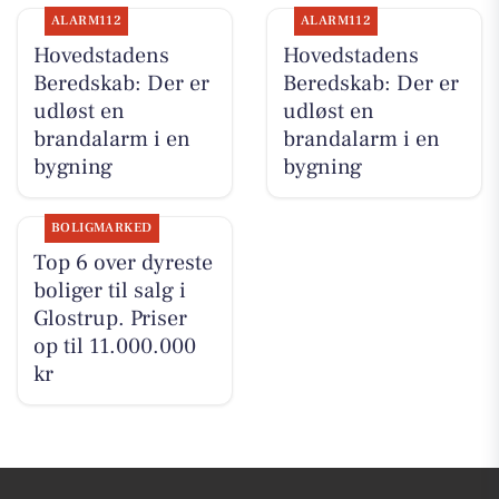
ALARM112
ALARM112
Hovedstadens
Hovedstadens
Beredskab: Der er
Beredskab: Der er
udløst en
udløst en
brandalarm i en
brandalarm i en
bygning
bygning
BOLIGMARKED
Top 6 over dyreste
boliger til salg i
Glostrup. Priser
op til 11.000.000
kr