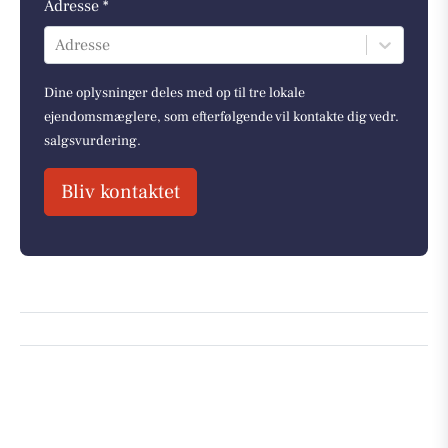
Adresse *
Adresse
Dine oplysninger deles med op til tre lokale
ejendomsmæglere, som efterfølgende vil kontakte dig vedr.
salgsvurdering.
Bliv kontaktet