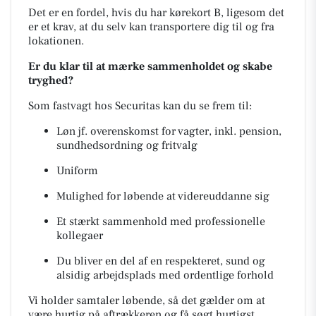
Det er en fordel, hvis du har kørekort B, ligesom det
er et krav, at du selv kan transportere dig til og fra
lokationen.
Er du klar til at mærke sammenholdet og skabe
tryghed?
Som fastvagt hos Securitas kan du se frem til:
Løn jf. overenskomst for vagter, inkl. pension,
sundhedsordning og fritvalg
Uniform
Mulighed for løbende at videreuddanne sig
Et stærkt sammenhold med professionelle
kollegaer
Du bliver en del af en respekteret, sund og
alsidig arbejdsplads med ordentlige forhold
Vi holder samtaler løbende, så det gælder om at
være hurtig på aftrækkeren og få søgt hurtigst