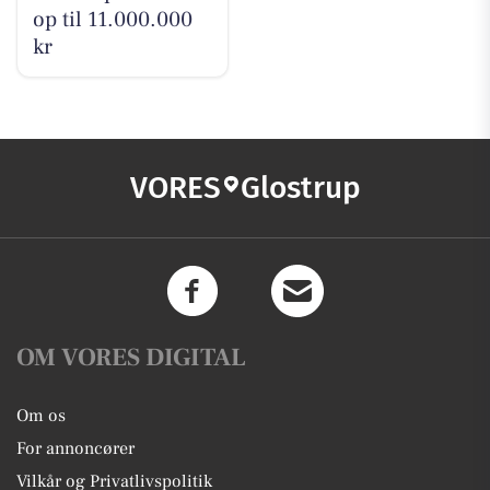
op til 11.000.000
kr
VORES
Glostrup
OM VORES DIGITAL
Om os
For annoncører
Vilkår og Privatlivspolitik