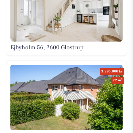
Ejbyholm 56, 2600 Glostrup
3.295.000 kr
2
72 m