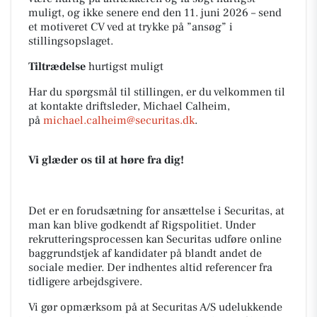
muligt, og ikke senere end den 11. juni 2026 – send
et motiveret CV ved at trykke på ”ansøg” i
stillingsopslaget.
Tiltrædelse
hurtigst muligt
Har du spørgsmål til stillingen, er du velkommen til
at kontakte driftsleder, Michael Calheim,
på
michael.calheim@securitas.dk
.
Vi glæder os til at høre fra dig!
Det er en forudsætning for ansættelse i Securitas, at
man kan blive godkendt af Rigspolitiet. Under
rekrutteringsprocessen kan Securitas udføre online
baggrundstjek af kandidater på blandt andet de
sociale medier. Der indhentes altid referencer fra
tidligere arbejdsgivere.
Vi gør opmærksom på at Securitas A/S udelukkende