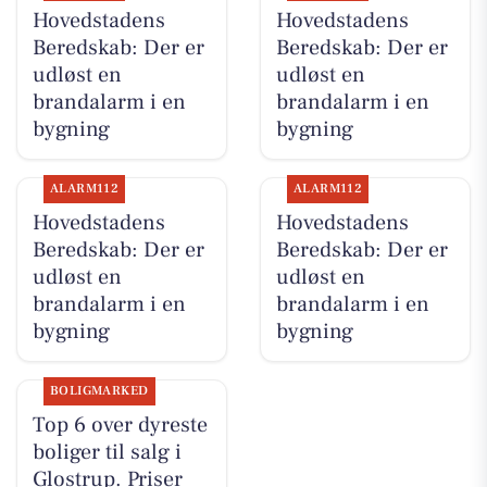
Hovedstadens
Hovedstadens
Beredskab: Der er
Beredskab: Der er
udløst en
udløst en
brandalarm i en
brandalarm i en
bygning
bygning
ALARM112
ALARM112
Hovedstadens
Hovedstadens
Beredskab: Der er
Beredskab: Der er
udløst en
udløst en
brandalarm i en
brandalarm i en
bygning
bygning
BOLIGMARKED
Top 6 over dyreste
boliger til salg i
Glostrup. Priser