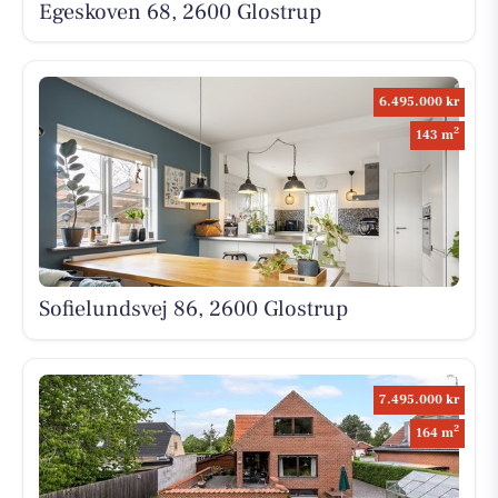
Egeskoven 68, 2600 Glostrup
6.495.000 kr
2
143 m
Sofielundsvej 86, 2600 Glostrup
7.495.000 kr
2
164 m