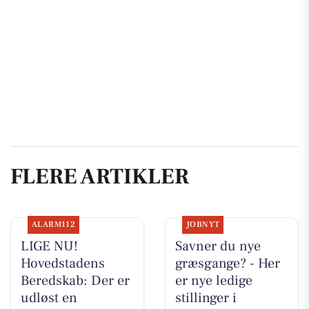
FLERE ARTIKLER
ALARM112
JOBNYT
LIGE NU!
Savner du nye
Hovedstadens
græsgange? - Her
Beredskab: Der er
er nye ledige
udløst en
stillinger i