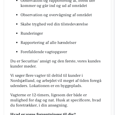
Observation og rapportering af, hvem der
kommer og går ind og ud af området
Observation og overvågning af området
Skabe tryghed ved din tilstedeværelse
Runderinger
Rapportering af alle hændelser
Forefaldende vagtopgaver
Du er Securitas’ ansigt og den første, vores kundes
kunder møder.
Vi søger flere vagter til deltid til kunder i
Nordsjælland, og arbejdet vil meget af tiden foregå
udendørs. Lokationen er en byggeplads.
Vagterne er 12-timers, ligesom der både er
mulighed for dag og nat. Husk at specificere, hvad
du foretrækker, i din ansøgning.
Hvad er vores forventninger til dig?