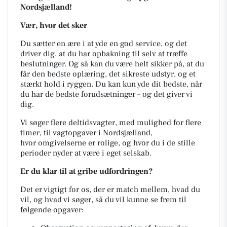
Nordsjælland!
Vær, hvor det sker
Du sætter en ære i at yde en god service, og det
driver dig, at du har opbakning til selv at træffe
beslutninger. Og så kan du være helt sikker på, at du
får den bedste oplæring, det sikreste udstyr, og et
stærkt hold i ryggen. Du kan kun yde dit bedste, når
du har de bedste forudsætninger – og det giver vi
dig.
Vi søger flere deltidsvagter, med mulighed for flere
timer, til vagtopgaver i Nordsjælland,
hvor omgivelserne er rolige, og hvor du i de stille
perioder nyder at være i eget selskab.
Er du klar til at gribe udfordringen?
Det er vigtigt for os, der er match mellem, hvad du
vil, og hvad vi søger, så du vil kunne se frem til
følgende opgaver: