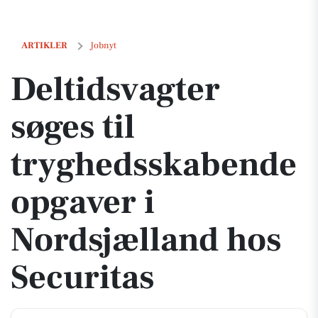
Deltidsvagter søges til tryghedsskabende opgaver i Nordsjælland hos
ARTIKLER
Jobnyt
Deltidsvagter
søges til
tryghedsskabende
opgaver i
Nordsjælland hos
Securitas