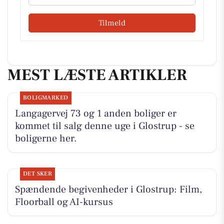
Tilmeld
MEST LÆSTE ARTIKLER
BOLIGMARKED
Langagervej 73 og 1 anden boliger er
kommet til salg denne uge i Glostrup - se
boligerne her.
DET SKER
Spændende begivenheder i Glostrup: Film,
Floorball og AI-kursus