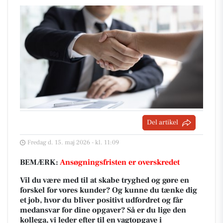
Del artikel
Fredag d. 15. maj 2026 - kl. 11:09
BEMÆRK:
Ansøgningsfristen er overskredet
Vil du være med til at skabe tryghed og gøre en
forskel for vores kunder? Og kunne du tænke dig
et job, hvor du bliver positivt udfordret og får
medansvar for dine opgaver? Så er du lige den
kollega, vi leder efter til en vagtopgave i