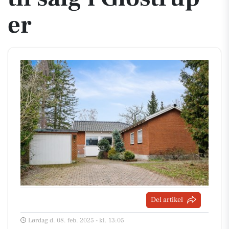
er
Del artikel
Lørdag d. 08. feb. 2025 - kl. 13:05