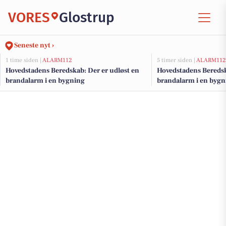
VORES
Glostrup
Seneste nyt ›
1 time siden |
ALARM112
5 timer siden |
ALARM112
Hovedstadens Beredskab: Der er udløst en
Hovedstadens Beredsk
brandalarm i en bygning
brandalarm i en bygn