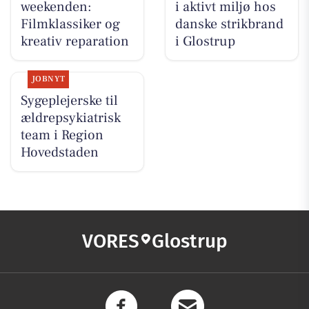
weekenden:
i aktivt miljø hos
Filmklassiker og
danske strikbrand
kreativ reparation
i Glostrup
JOBNYT
Sygeplejerske til
ældrepsykiatrisk
team i Region
Hovedstaden
VORES
Glostrup