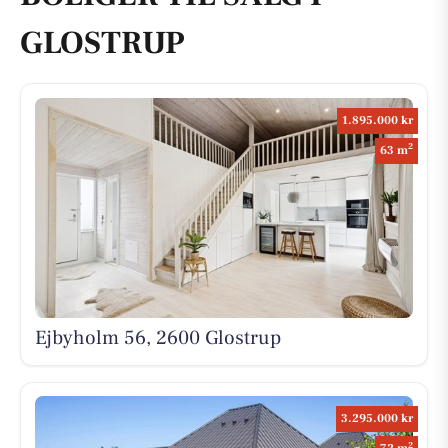
GLOSTRUP
1.895.000 kr
2
63 m
Ejbyholm 56, 2600 Glostrup
3.295.000 kr
2