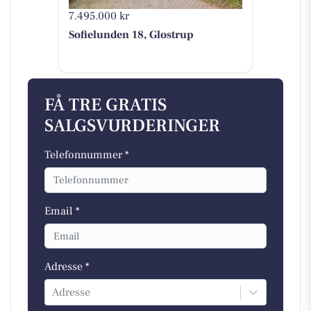
7.495.000 kr
Sofielunden 18, Glostrup
FÅ TRE GRATIS
SALGSVURDERINGER
Telefonnummer *
Email *
Adresse *
Adresse