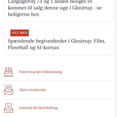
Langagervej 73 og 1 anden boliger er
kommet til salg denne uge i Glostrup - se
boligerne her.
DET SKER
Spændende begivenheder i Glostrup: Film,
Floorball og AI-kursus
Send en gratis lykønskning
Opret mindeside
Indsend dit læserbidrag