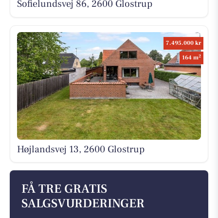
Sofielundsvej 86, 2600 Glostrup
7.495.000 kr
2
164 m
Højlandsvej 13, 2600 Glostrup
FÅ TRE GRATIS
SALGSVURDERINGER