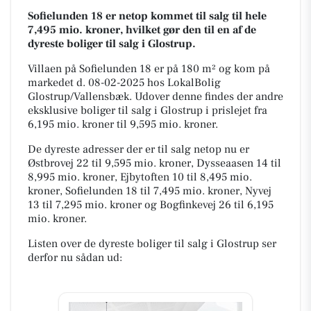
Sofielunden 18 er netop kommet til salg til hele
7,495 mio. kroner, hvilket gør den til en af de
dyreste boliger til salg i Glostrup.
Villaen på Sofielunden 18 er på 180 m² og kom på
markedet d. 08-02-2025 hos LokalBolig
Glostrup/Vallensbæk. Udover denne findes der andre
eksklusive boliger til salg i Glostrup i prislejet fra
6,195 mio. kroner til 9,595 mio. kroner.
De dyreste adresser der er til salg netop nu er
Østbrovej 22 til 9,595 mio. kroner, Dysseaasen 14 til
8,995 mio. kroner, Ejbytoften 10 til 8,495 mio.
kroner, Sofielunden 18 til 7,495 mio. kroner, Nyvej
13 til 7,295 mio. kroner og Bogfinkevej 26 til 6,195
mio. kroner.
Listen over de dyreste boliger til salg i Glostrup ser
derfor nu sådan ud: