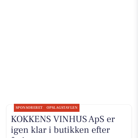
SPONSORERET
OPSLAGSTAVLEN
KOKKENS VINHUS ApS er
igen klar i butikken efter