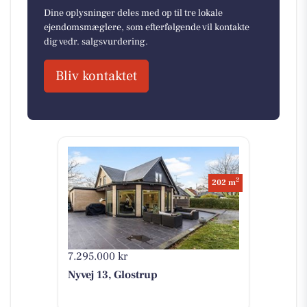
Dine oplysninger deles med op til tre lokale
ejendomsmæglere, som efterfølgende vil kontakte
dig vedr. salgsvurdering.
Bliv kontaktet
2
202 m
7.295.000 kr
Nyvej 13, Glostrup