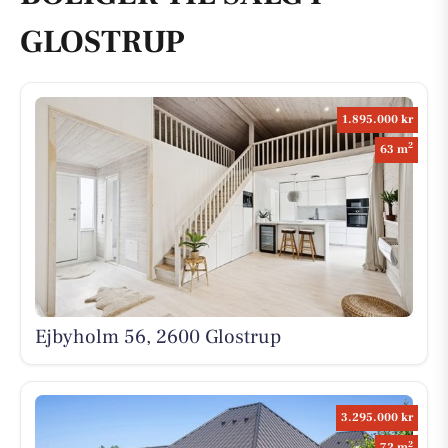
GLOSTRUP
1.895.000 kr
2
63 m
Ejbyholm 56, 2600 Glostrup
3.295.000 kr
2
72 m