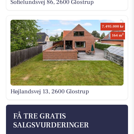
Sofielundsvej 86, 2600 Glostrup
7.495.000 kr
2
164 m
Højlandsvej 13, 2600 Glostrup
FÅ TRE GRATIS
SALGSVURDERINGER