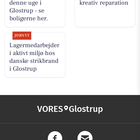
denne uge i
kreativ reparation
Glostrup - se
boligerne her.
JOBNYT
Lagermedarbejder
i aktivt miljø hos
danske strikbrand
i Glostrup
VORES
Glostrup