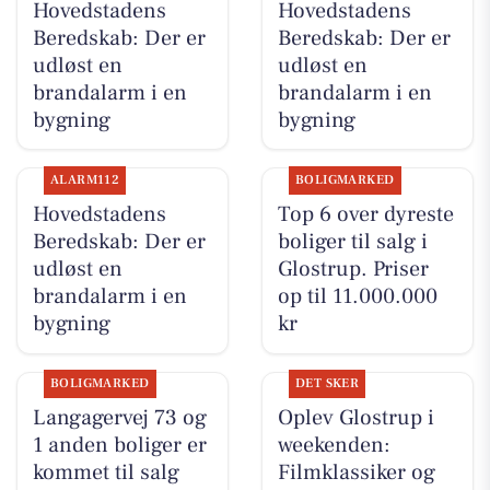
Hovedstadens
Hovedstadens
Beredskab: Der er
Beredskab: Der er
udløst en
udløst en
brandalarm i en
brandalarm i en
bygning
bygning
ALARM112
BOLIGMARKED
Hovedstadens
Top 6 over dyreste
Beredskab: Der er
boliger til salg i
udløst en
Glostrup. Priser
brandalarm i en
op til 11.000.000
bygning
kr
BOLIGMARKED
DET SKER
Langagervej 73 og
Oplev Glostrup i
1 anden boliger er
weekenden:
kommet til salg
Filmklassiker og