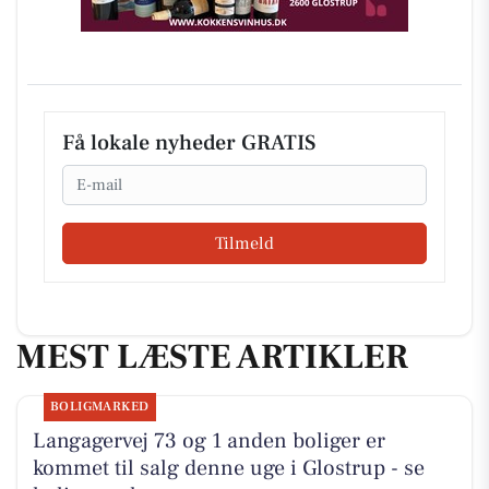
Få lokale nyheder GRATIS
Email
Tilmeld
MEST LÆSTE ARTIKLER
BOLIGMARKED
Langagervej 73 og 1 anden boliger er
kommet til salg denne uge i Glostrup - se