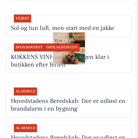
VEJRET
Sol og lun luft, men start med en jakke
SPONSORERET
OPSLAGSTAVLEN
KOKKENS VINHUS ApS er igen klar i
butikken efter ferien
ALARM112
Hovedstadens Beredskab: Der er udløst en
brandalarm i en bygning
ALARM112
Hovedstadens Beredskab: Der er udløst en