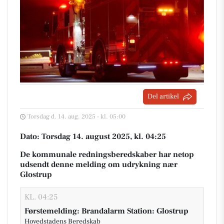
Del artikel
Torsdag d. 14. aug. 2025 - kl. 05:00
Dato: Torsdag 14. august 2025, kl. 04:25
De kommunale redningsberedskaber har netop
udsendt denne melding om udrykning nær
Glostrup
KL. 04:25
Førstemelding: Brandalarm Station: Glostrup
Hovedstadens Beredskab