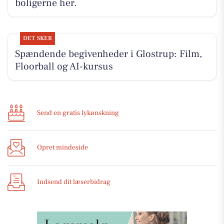
boligerne her.
DET SKER
Spændende begivenheder i Glostrup: Film,
Floorball og AI-kursus
Send en gratis lykønskning
Opret mindeside
Indsend dit læserbidrag