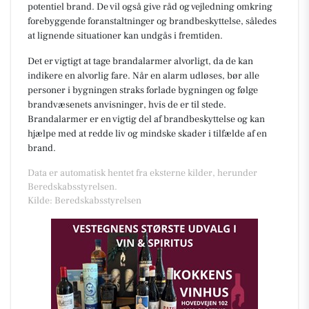
potentiel brand. De vil også give råd og vejledning omkring
forebyggende foranstaltninger og brandbeskyttelse, således
at lignende situationer kan undgås i fremtiden.
Det er vigtigt at tage brandalarmer alvorligt, da de kan
indikere en alvorlig fare. Når en alarm udløses, bør alle
personer i bygningen straks forlade bygningen og følge
brandvæsenets anvisninger, hvis de er til stede.
Brandalarmer er en vigtig del af brandbeskyttelse og kan
hjælpe med at redde liv og mindske skader i tilfælde af en
brand.
Data er automatisk hentet fra eksterne kilder, herunder
Beredskabsstyrelsen.
Kilde: Beredskabsstyrelsen