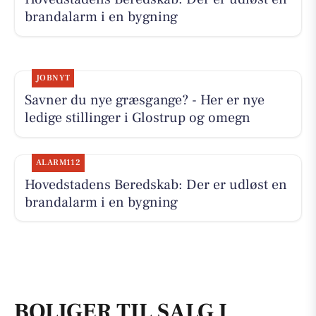
brandalarm i en bygning
JOBNYT
Savner du nye græsgange? - Her er nye
ledige stillinger i Glostrup og omegn
ALARM112
Hovedstadens Beredskab: Der er udløst en
brandalarm i en bygning
BOLIGER TIL SALG I