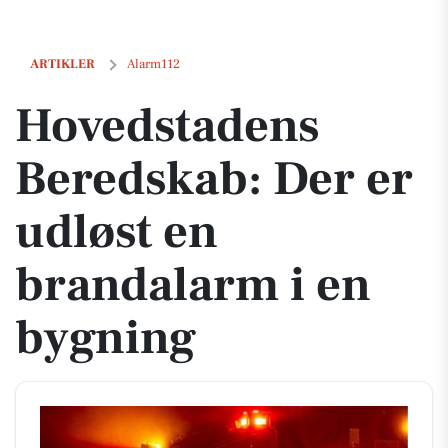
Hovedstadens Beredskab: Der er udløst en brandalarm i en bygning
ARTIKLER
Alarm112
Hovedstadens
Beredskab: Der er
udløst en
brandalarm i en
bygning