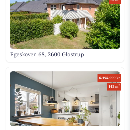
Egeskoven 68, 2600 Glostrup
6.495.000 kr
2
143 m