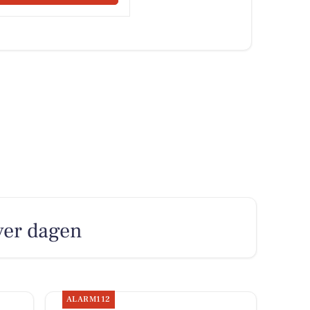
over dagen
ALARM112