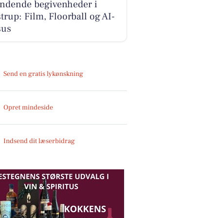
ndende begivenheder i
trup: Film, Floorball og AI-
sus
Send en gratis lykønskning
Opret mindeside
Indsend dit læserbidrag