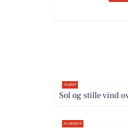
VEJRET
Sol og stille vind 
ALARM112