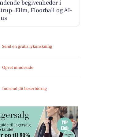
ndende begivenheder i
trup: Film, Floorball og AI-
sus
Send en gratis lykønskning
Opret mindeside
Indsend dit læserbidrag