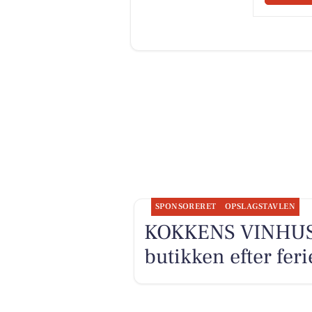
SPONSORERET
OPSLAGSTAVLEN
KOKKENS VINHUS A
butikken efter fer