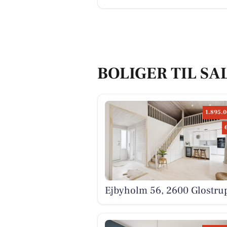
BOLIGER TIL SA
1.895.0
Ejbyholm 56, 2600 Glostru