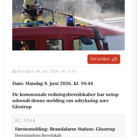
Del artikel
Mandag d. 08. jun. 2026 - kl. 11:00
Dato: Mandag 8. juni 2026, kl. 10:44
De kommunale redningsberedskaber har netop
udsendt denne melding om udrykning nær
Glostrup
KL. 10:44
Førstemelding: Brandalarm Station: Glostrup
Hovedstadens Beredskab