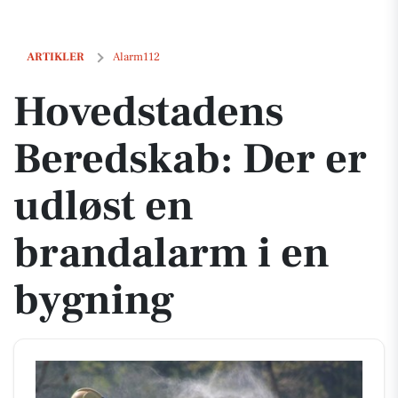
Hovedstadens Beredskab: Der er udløst en brandalarm i en bygning
ARTIKLER
Alarm112
Hovedstadens
Beredskab: Der er
udløst en
brandalarm i en
bygning