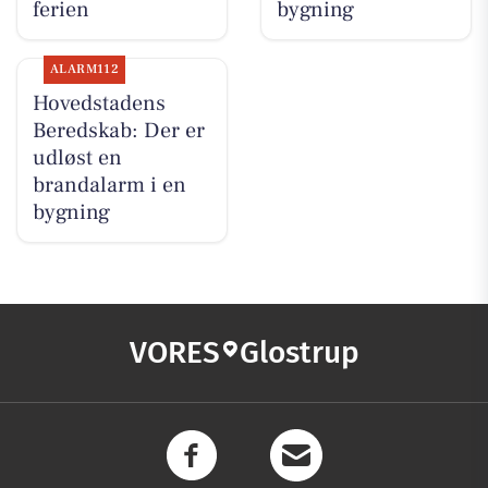
ferien
bygning
ALARM112
Hovedstadens
Beredskab: Der er
udløst en
brandalarm i en
bygning
VORES
Glostrup