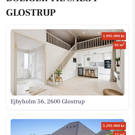
GLOSTRUP
1.895.000 kr
2
63 m
Ejbyholm 56, 2600 Glostrup
3.295.000 kr
2
72 m