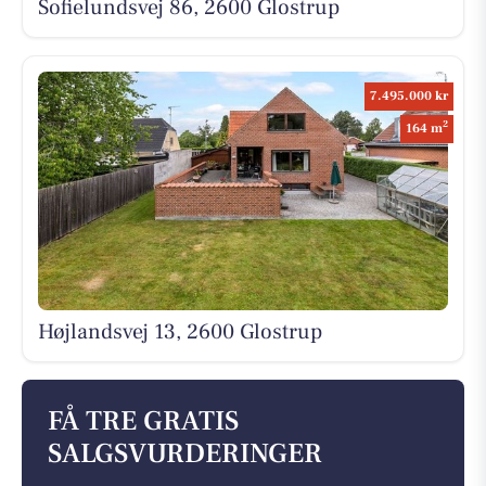
Sofielundsvej 86, 2600 Glostrup
7.495.000 kr
2
164 m
Højlandsvej 13, 2600 Glostrup
FÅ TRE GRATIS
SALGSVURDERINGER