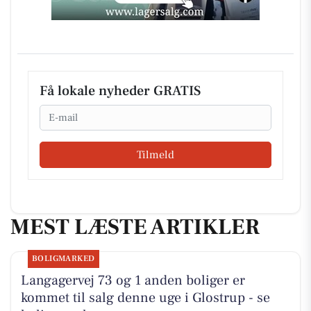
Få lokale nyheder GRATIS
Email
Tilmeld
MEST LÆSTE ARTIKLER
BOLIGMARKED
Langagervej 73 og 1 anden boliger er
kommet til salg denne uge i Glostrup - se