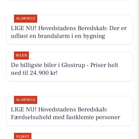
ALARM112
LIGE NU! Hovedstadens Beredskab: Der er
udløst en brandalarm i en bygning
BILER
De billigste biler i Glostrup - Priser helt
ned til 24.900 kr!
ALARM112
LIGE NU! Hovedstadens Beredskab:
Færdselsuheld med fastklemte personer
VEJRET