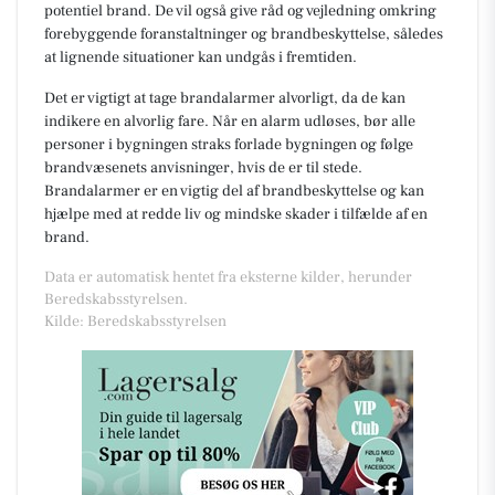
potentiel brand. De vil også give råd og vejledning omkring
forebyggende foranstaltninger og brandbeskyttelse, således
at lignende situationer kan undgås i fremtiden.
Det er vigtigt at tage brandalarmer alvorligt, da de kan
indikere en alvorlig fare. Når en alarm udløses, bør alle
personer i bygningen straks forlade bygningen og følge
brandvæsenets anvisninger, hvis de er til stede.
Brandalarmer er en vigtig del af brandbeskyttelse og kan
hjælpe med at redde liv og mindske skader i tilfælde af en
brand.
Data er automatisk hentet fra eksterne kilder, herunder
Beredskabsstyrelsen.
Kilde: Beredskabsstyrelsen