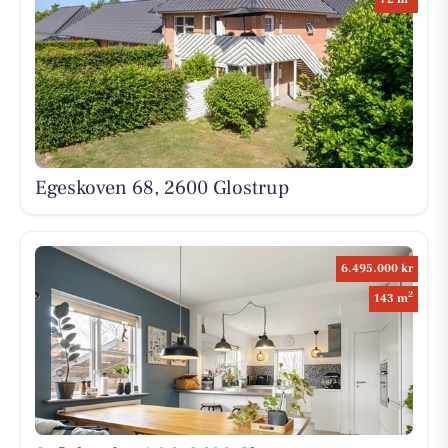
Egeskoven 68, 2600 Glostrup
6.495.000 kr
2
143 m