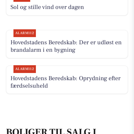
Sol og stille vind over dagen
ALARM112
Hovedstadens Beredskab: Der er udløst en
brandalarm i en bygning
ALARM112
Hovedstadens Beredskab: Oprydning efter
færdselsuheld
BOLIGER TIL SALG I