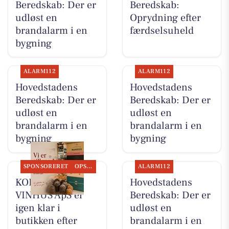
Beredskab: Der er
Beredskab:
udløst en
Oprydning efter
brandalarm i en
færdselsuheld
bygning
ALARM112
ALARM112
Hovedstadens
Hovedstadens
Beredskab: Der er
Beredskab: Der er
udløst en
udløst en
brandalarm i en
brandalarm i en
bygning
bygning
SPONSORERET
OPSLAGSTAVLEN
ALARM112
KOKKENS
Hovedstadens
VINHUS ApS er
Beredskab: Der er
igen klar i
udløst en
butikken efter
brandalarm i en