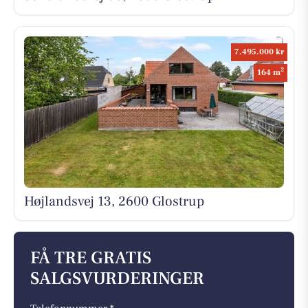
7.495.000 kr
2
164 m
Højlandsvej 13, 2600 Glostrup
FÅ TRE GRATIS
SALGSVURDERINGER