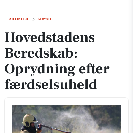
Hovedstadens Beredskab: Oprydning efter færdselsuheld
ARTIKLER
Alarm112
Hovedstadens
Beredskab:
Oprydning efter
færdselsuheld