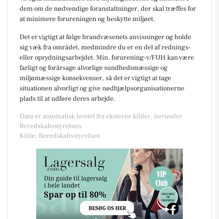
dem om de nødvendige foranstaltninger, der skal træffes for
at minimere forureningen og beskytte miljøet.
Det er vigtigt at følge brandvæsenets anvisninger og holde
sig væk fra området, medmindre du er en del af rednings-
eller oprydningsarbejdet. Min. forurening-v/FUH kan være
farligt og forårsage alvorlige sundhedsmæssige og
miljømæssige konsekvenser, så det er vigtigt at tage
situationen alvorligt og give nødhjælpsorganisationerne
plads til at udføre deres arbejde.
Data er automatisk hentet fra eksterne kilder, herunder
Beredskabsstyrelsen.
Kilde: Beredskabsstyrelsen