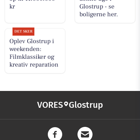
kr
Glostrup - se
boligerne her.
DET SKER
Oplev Glostrup i
weekenden:
Filmklassiker og
kreativ reparation
VORES
Glostrup