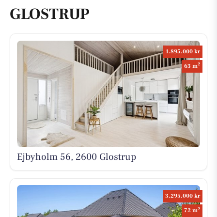
GLOSTRUP
1.895.000 kr
2
63 m
Ejbyholm 56, 2600 Glostrup
3.295.000 kr
2
72 m