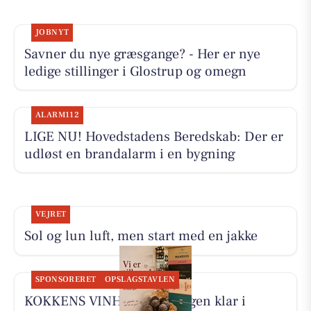
JOBNYT
Savner du nye græsgange? - Her er nye
ledige stillinger i Glostrup og omegn
ALARM112
LIGE NU! Hovedstadens Beredskab: Der er
udløst en brandalarm i en bygning
VEJRET
Sol og lun luft, men start med en jakke
SPONSORERET
OPSLAGSTAVLEN
KOKKENS VINHUS ApS er igen klar i