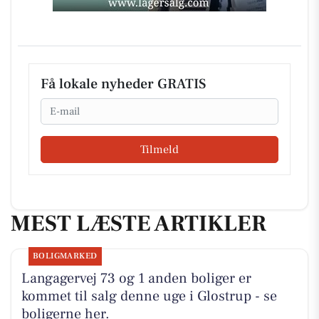
Få lokale nyheder GRATIS
Email
Tilmeld
MEST LÆSTE ARTIKLER
BOLIGMARKED
Langagervej 73 og 1 anden boliger er
kommet til salg denne uge i Glostrup - se
boligerne her.