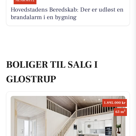
ALARM112
Hovedstadens Beredskab: Der er udløst en
brandalarm i en bygning
BOLIGER TIL SALG I
GLOSTRUP
1.895.000 kr
2
63 m