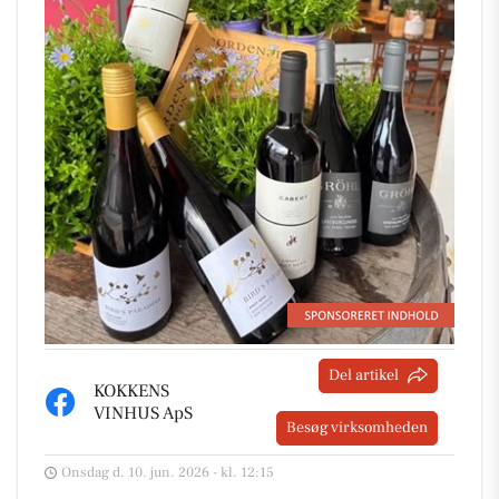
Del artikel
KOKKENS
VINHUS ApS
Besøg virksomheden
Onsdag d. 10. jun. 2026 - kl. 12:15