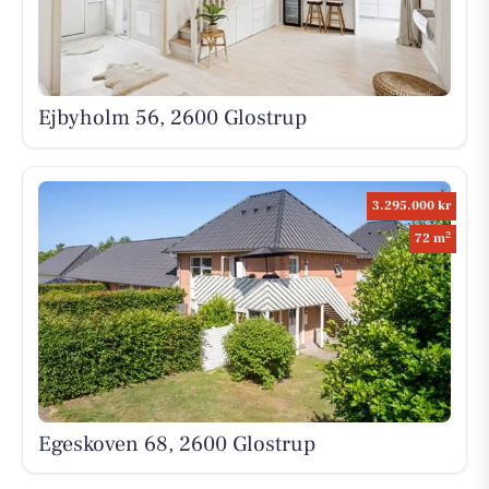
Ejbyholm 56, 2600 Glostrup
3.295.000 kr
2
72 m
Egeskoven 68, 2600 Glostrup