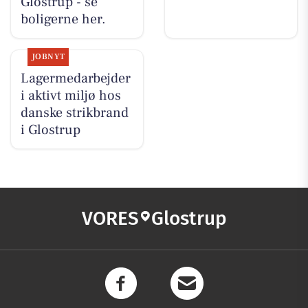
Glostrup - se
boligerne her.
JOBNYT
Lagermedarbejder
i aktivt miljø hos
danske strikbrand
i Glostrup
VORES
Glostrup