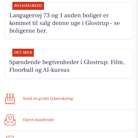
BOLIGMARKED
Langagervej 73 og 1 anden boliger er
kommet til salg denne uge i Glostrup - se
boligerne her.
DET SKER
Spændende begivenheder i Glostrup: Film,
Floorball og AI-kursus
Send en gratis lykønskning
Opret mindeside