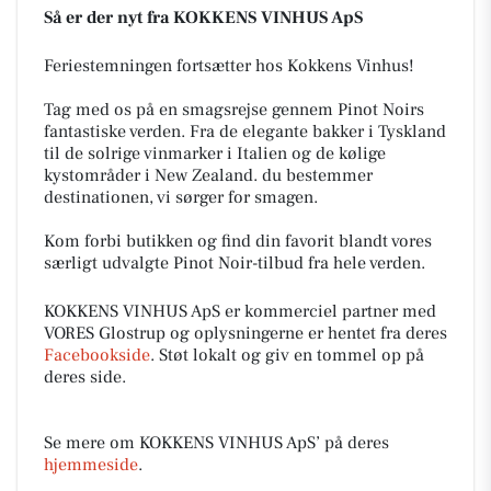
Så er der nyt fra KOKKENS VINHUS ApS
Feriestemningen fortsætter hos Kokkens Vinhus!
Tag med os på en smagsrejse gennem Pinot Noirs
fantastiske verden. Fra de elegante bakker i Tyskland
til de solrige vinmarker i Italien og de kølige
kystområder i New Zealand. du bestemmer
destinationen, vi sørger for smagen.
Kom forbi butikken og find din favorit blandt vores
særligt udvalgte Pinot Noir-tilbud fra hele verden.
KOKKENS VINHUS ApS er kommerciel partner med
VORES Glostrup og oplysningerne er hentet fra deres
Facebookside
. Støt lokalt og giv en tommel op på
deres side.
Se mere om KOKKENS VINHUS ApS’ på deres
hjemmeside
.