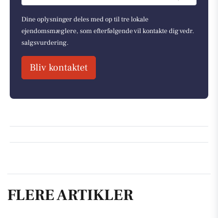
Dine oplysninger deles med op til tre lokale
ejendomsmæglere, som efterfølgende vil kontakte dig vedr.
salgsvurdering.
Bliv kontaktet
FLERE ARTIKLER