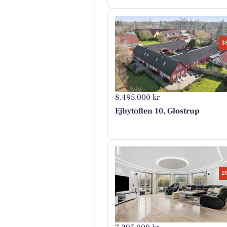
3
8.495.000 kr
Ejbytoften 10, Glostrup
2