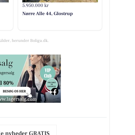
5.950.000 kr
Nørre Alle 44, Glostrup
kilder, herunder Boliga.dk.
le nyheder GRATIS