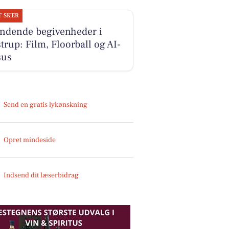
T SKER
ndende begivenheder i
trup: Film, Floorball og AI-
sus
Send en gratis lykønskning
Opret mindeside
Indsend dit læserbidrag