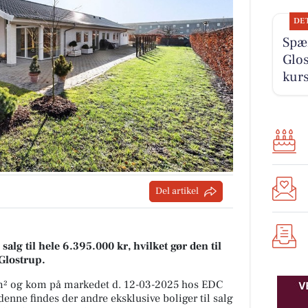
DE
Spæ
Glos
kur
Del artikel
alg til hele 6.395.000 kr, hvilket gør den til
 Glostrup.
 m² og kom på markedet d. 12-03-2025 hos EDC
enne findes der andre eksklusive boliger til salg