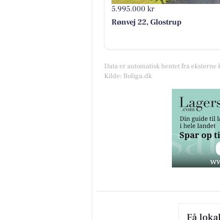
5.995.000 kr
Rønvej 22, Glostrup
Data er automatisk hentet fra eksterne 
Kilde: Boliga.dk
Få loka