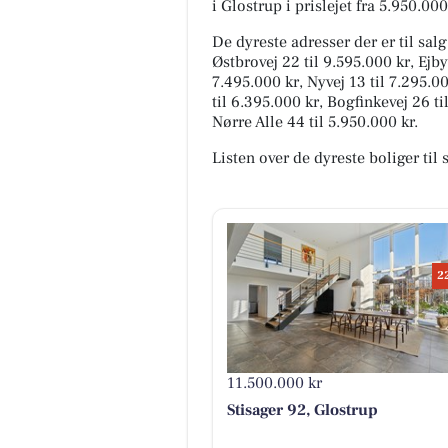
i Glostrup i prislejet fra 5.950.000
De dyreste adresser der er til salg
Østbrovej 22 til 9.595.000 kr, Ejby
7.495.000 kr, Nyvej 13 til 7.295.0
til 6.395.000 kr, Bogfinkevej 26 ti
Nørre Alle 44 til 5.950.000 kr.
Listen over de dyreste boliger til 
2
11.500.000 kr
Stisager 92, Glostrup