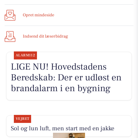
Opret mindeside
Indsend dit læserbidrag
ALARM112
LIGE NU! Hovedstadens
Beredskab: Der er udløst en
brandalarm i en bygning
VEJRET
Sol og lun luft, men start med en jakke