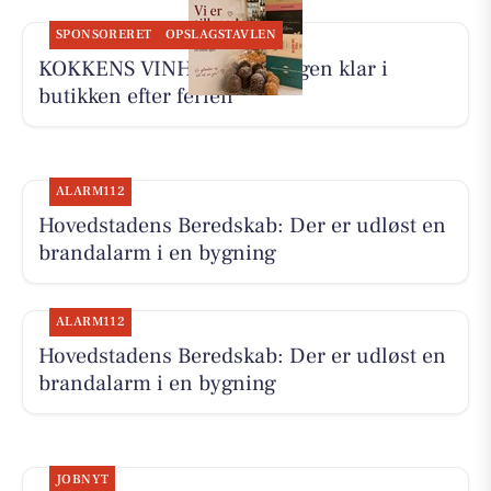
SPONSORERET
OPSLAGSTAVLEN
KOKKENS VINHUS ApS er igen klar i
butikken efter ferien
ALARM112
Hovedstadens Beredskab: Der er udløst en
brandalarm i en bygning
ALARM112
Hovedstadens Beredskab: Der er udløst en
brandalarm i en bygning
JOBNYT