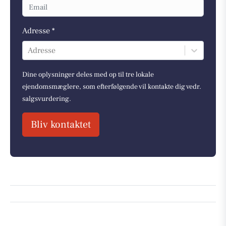
Adresse *
Adresse
Dine oplysninger deles med op til tre lokale
ejendomsmæglere, som efterfølgende vil kontakte dig vedr.
salgsvurdering.
Bliv kontaktet