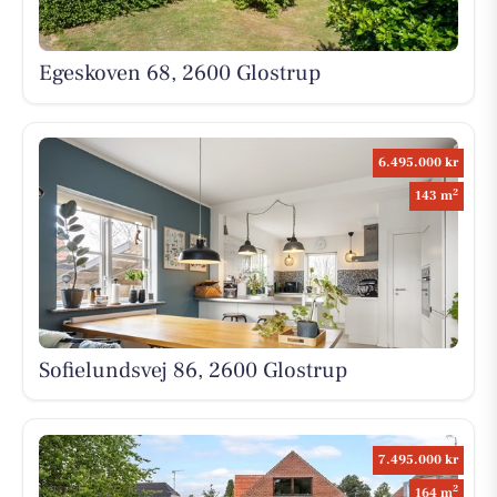
Egeskoven 68, 2600 Glostrup
6.495.000 kr
2
143 m
Sofielundsvej 86, 2600 Glostrup
7.495.000 kr
2
164 m