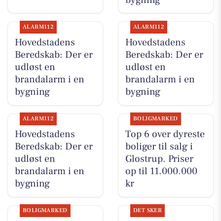
ALARM112
ALARM112
Hovedstadens
Hovedstadens
Beredskab: Der er
Beredskab: Der er
udløst en
udløst en
brandalarm i en
brandalarm i en
bygning
bygning
ALARM112
BOLIGMARKED
Hovedstadens
Top 6 over dyreste
Beredskab: Der er
boliger til salg i
udløst en
Glostrup. Priser
brandalarm i en
op til 11.000.000
bygning
kr
BOLIGMARKED
DET SKER