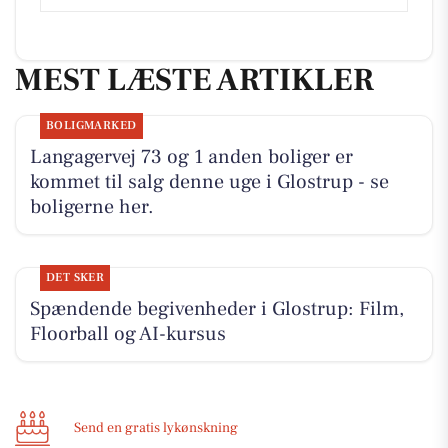
MEST LÆSTE ARTIKLER
BOLIGMARKED
Langagervej 73 og 1 anden boliger er
kommet til salg denne uge i Glostrup - se
boligerne her.
DET SKER
Spændende begivenheder i Glostrup: Film,
Floorball og AI-kursus
Send en gratis lykønskning