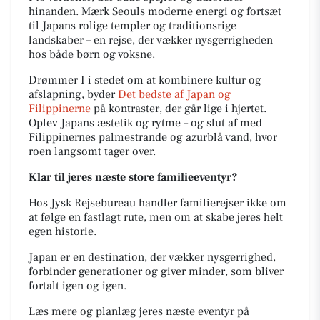
hinanden. Mærk Seouls moderne energi og fortsæt
til Japans rolige templer og traditionsrige
landskaber – en rejse, der vækker nysgerrigheden
hos både børn og voksne.
Drømmer I i stedet om at kombinere kultur og
afslapning, byder
Det bedste af Japan og
Filippinerne
på kontraster, der går lige i hjertet.
Oplev Japans æstetik og rytme – og slut af med
Filippinernes palmestrande og azurblå vand, hvor
roen langsomt tager over.
Klar til jeres næste store familieeventyr?
Hos Jysk Rejsebureau handler familierejser ikke om
at følge en fastlagt rute, men om at skabe jeres helt
egen historie.
Japan er en destination, der vækker nysgerrighed,
forbinder generationer og giver minder, som bliver
fortalt igen og igen.
Læs mere og planlæg jeres næste eventyr på