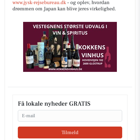
www.jysk-rejsebureau.dk
– og oplev, hvordan
drømmen om Japan kan blive jeres virkelighed.
Få lokale nyheder GRATIS
Email
Tilmeld