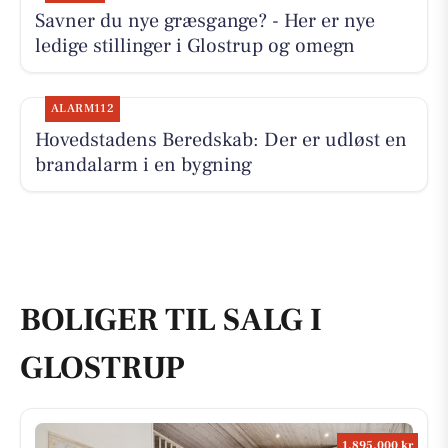
Savner du nye græsgange? - Her er nye
ledige stillinger i Glostrup og omegn
ALARM112
Hovedstadens Beredskab: Der er udløst en
brandalarm i en bygning
BOLIGER TIL SALG I
GLOSTRUP
1.895.000 kr