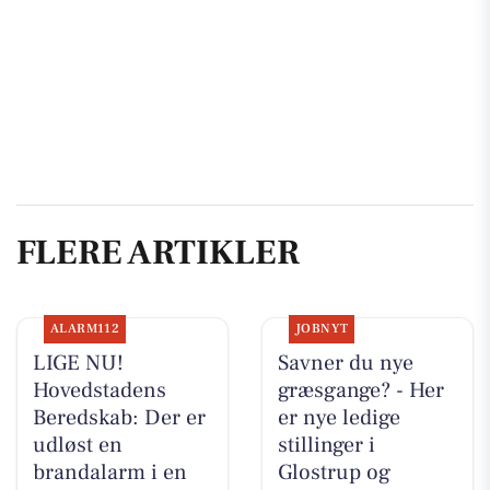
FLERE ARTIKLER
ALARM112
JOBNYT
LIGE NU!
Savner du nye
Hovedstadens
græsgange? - Her
Beredskab: Der er
er nye ledige
udløst en
stillinger i
brandalarm i en
Glostrup og