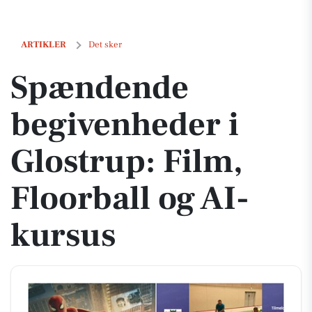
Spændende begivenheder i Glostrup: Film, Floorball og AI-kursus
ARTIKLER
Det sker
Spændende
begivenheder i
Glostrup: Film,
Floorball og AI-
kursus