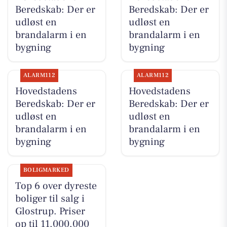
Beredskab: Der er
Beredskab: Der er
udløst en
udløst en
brandalarm i en
brandalarm i en
bygning
bygning
ALARM112
ALARM112
Hovedstadens
Hovedstadens
Beredskab: Der er
Beredskab: Der er
udløst en
udløst en
brandalarm i en
brandalarm i en
bygning
bygning
BOLIGMARKED
Top 6 over dyreste
boliger til salg i
Glostrup. Priser
op til 11.000.000