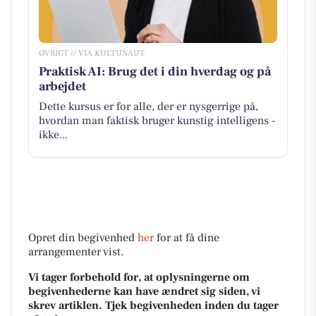
ØVRIGT // VIA KULTUNAUT
Praktisk AI: Brug det i din hverdag og på
arbejdet
Dette kursus er for alle, der er nysgerrige på,
hvordan man faktisk bruger kunstig intelligens -
ikke...
Opret din begivenhed
her
for at få dine
arrangementer vist.
Vi tager forbehold for, at oplysningerne om
begivenhederne kan have ændret sig siden, vi
skrev artiklen. Tjek begivenheden inden du tager