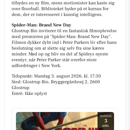
tilbydes en ny film, mens motionister kan kaste sig
over floorball. Biblioteket byder på et kursus for
dem, der er interesseret i kunstig intelligens.
Spider-Man: Brand New Day
Glostrup Bio inviterer til en fantastisk filmoplevelse
med premieren på "Spider-Man: Brand New Day".
Filmen dykker dybt ind i Peter Parkers liv efter hans
beslutning om at slette sig selv fra sine kæres
minder. Mød op og bliv en del af Spideys nyeste
eventyr, når Peter Parker står overfor store
udfordringer i New York.
Tidspunkt: Mandag 3. august 2026, kl. 17:30
Sted: Glostrup Bio, Bryggergårdsvej 2, 2600
Glostrup
Entré: Ikke oplyst
MANDAG
3
AUG.