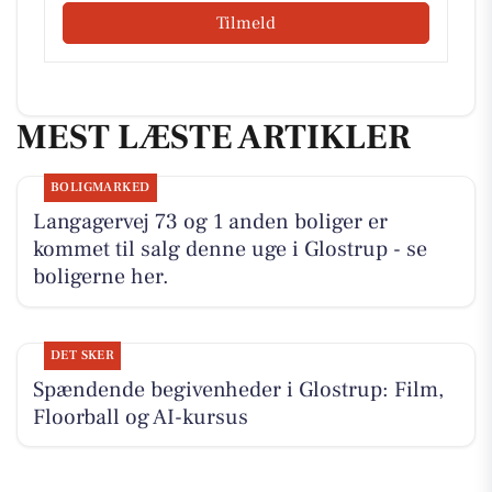
Tilmeld
MEST LÆSTE ARTIKLER
BOLIGMARKED
Langagervej 73 og 1 anden boliger er
kommet til salg denne uge i Glostrup - se
boligerne her.
DET SKER
Spændende begivenheder i Glostrup: Film,
Floorball og AI-kursus