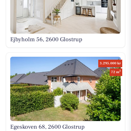
Ejbyholm 56, 2600 Glostrup
3.295.000 kr
2
72 m
Egeskoven 68, 2600 Glostrup