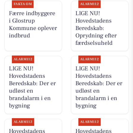
FAKTA OM
ALARM112
Færre indbyggere
LIGE NU!
i Glostrup
Hovedstadens
Kommune oplever
Beredskab:
indbrud
Oprydning efter
færdselsuheld
ALARM112
ALARM112
LIGE NU!
LIGE NU!
Hovedstadens
Hovedstadens
Beredskab: Der er
Beredskab: Der er
udløst en
udløst en
brandalarm i en
brandalarm i en
bygning
bygning
ALARM112
ALARM112
Hovedstadens
Hovedstadens