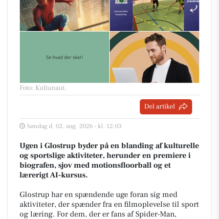
Foto: Kultunaut
.
Del artikel
Søndag d. 02. aug. 2026 - kl. 12:03
Ugen i Glostrup byder på en blanding af kulturelle
og sportslige aktiviteter, herunder en premiere i
biografen, sjov med motionsfloorball og et
lærerigt AI-kursus.
Glostrup har en spændende uge foran sig med
aktiviteter, der spænder fra en filmoplevelse til sport
og læring. For dem, der er fans af Spider-Man,