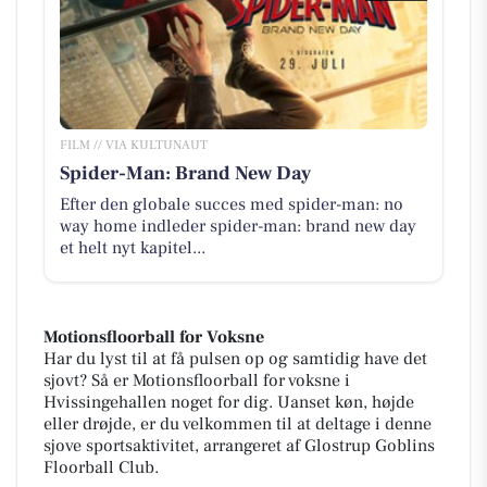
FILM // VIA KULTUNAUT
Spider-Man: Brand New Day
Efter den globale succes med spider-man: no
way home indleder spider-man: brand new day
et helt nyt kapitel...
Motionsfloorball for Voksne
Har du lyst til at få pulsen op og samtidig have det
sjovt? Så er Motionsfloorball for voksne i
Hvissingehallen noget for dig. Uanset køn, højde
eller drøjde, er du velkommen til at deltage i denne
sjove sportsaktivitet, arrangeret af Glostrup Goblins
Floorball Club.