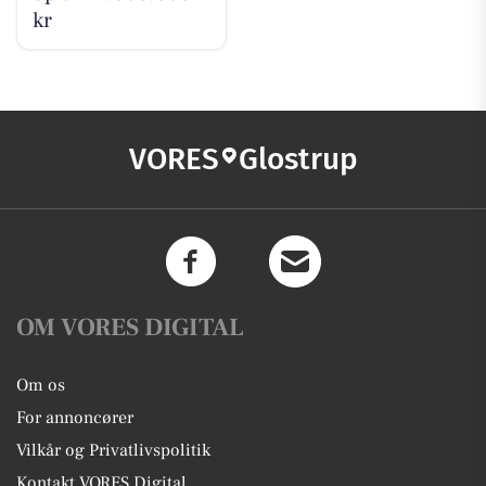
kr
VORES
Glostrup
OM VORES DIGITAL
Om os
For annoncører
Vilkår og Privatlivspolitik
Kontakt VORES Digital