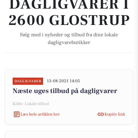
DAGLIGVARER I
2600 GLOSTRUP
Følg med i nyheder og tilbud fra dine lokale
dagligvarebutikker
13-08-2021 14:05
DAGLIGVARER
Næste uges tilbud på dagligvarer
Kilde: Lokale tilbud
Læs hele artiklen her
Kopiér link