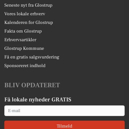
Seneste nyt fra Glostrup
Vores lokale erhverv
Kalenderen for Glostrup
Fakta om Glostrup
Erhvervsartikler
Glostrup Kommune
Få en gratis salgsvurdering
Sponsoreret indhold
BLIV OPDATERET
Få lokale nyheder GRATIS
Email
Tilmeld