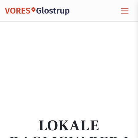
VORES
Glostrup
LOKALE