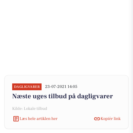
23-07-2021 14:05
DAGLIGVARER
Næste uges tilbud på dagligvarer
Kilde: Lokale tilbud
Læs hele artiklen her
Kopiér link