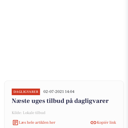
02-07-2021 14:04
DAGLIGVARER
Næste uges tilbud på dagligvarer
Kilde: Lokale tilbud
Læs hele artiklen her
Kopiér link