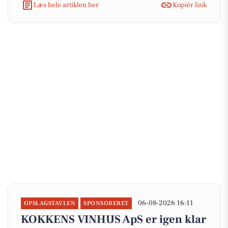
Læs hele artiklen her
Kopiér link
06-08-2026 16:11
OPSLAGSTAVLEN
SPONSORERET
KOKKENS VINHUS ApS er igen klar