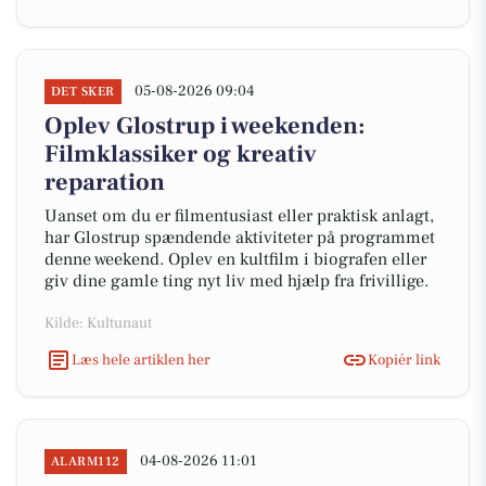
05-08-2026 09:04
DET SKER
Oplev Glostrup i weekenden:
Filmklassiker og kreativ
reparation
Uanset om du er filmentusiast eller praktisk anlagt,
har Glostrup spændende aktiviteter på programmet
denne weekend. Oplev en kultfilm i biografen eller
giv dine gamle ting nyt liv med hjælp fra frivillige.
Kilde: Kultunaut
Læs hele artiklen her
Kopiér link
04-08-2026 11:01
ALARM112