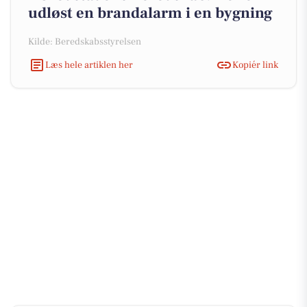
udløst en brandalarm i en bygning
Kilde: Beredskabsstyrelsen
Læs hele artiklen her
Kopiér link