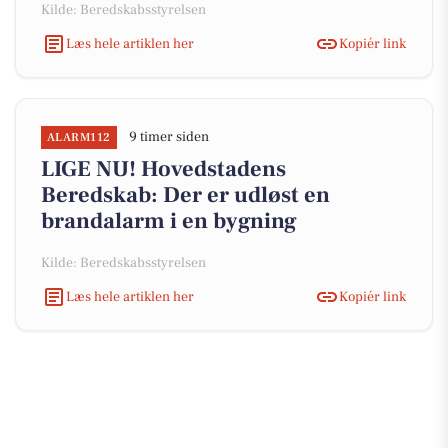
Kilde: Beredskabsstyrelsen
Læs hele artiklen her
Kopiér link
9 timer siden
ALARM112
LIGE NU! Hovedstadens
Beredskab: Der er udløst en
brandalarm i en bygning
Kilde: Beredskabsstyrelsen
Læs hele artiklen her
Kopiér link