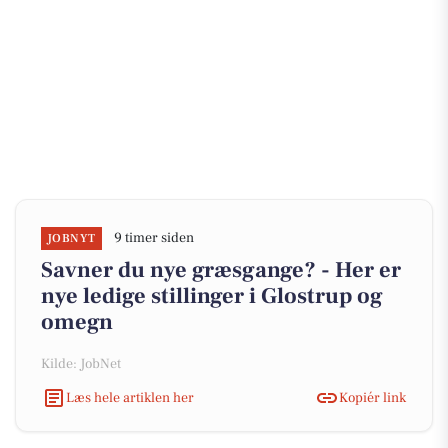
9 timer siden
JOBNYT
Savner du nye græsgange? - Her er
nye ledige stillinger i Glostrup og
omegn
Kilde: JobNet
Læs hele artiklen her
Kopiér link