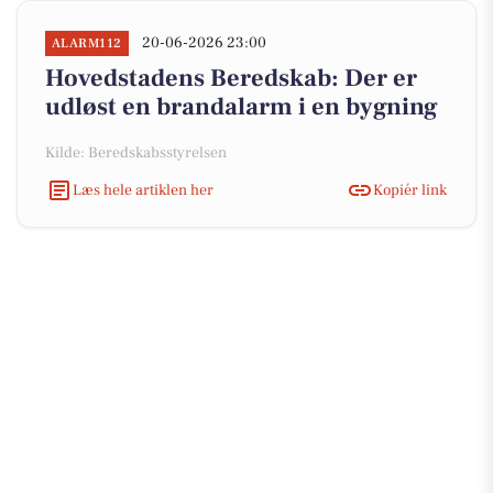
20-06-2026 23:00
ALARM112
Hovedstadens Beredskab: Der er
udløst en brandalarm i en bygning
Kilde: Beredskabsstyrelsen
Læs hele artiklen her
Kopiér link