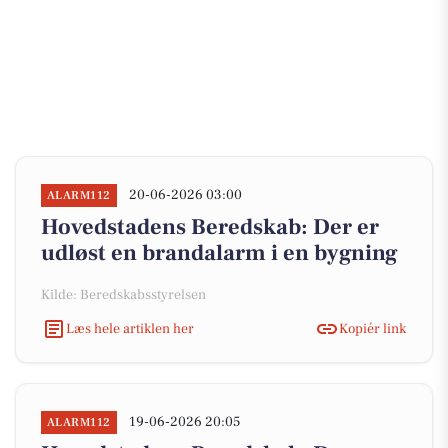
20-06-2026 03:00
ALARM112
Hovedstadens Beredskab: Der er
udløst en brandalarm i en bygning
Kilde: Beredskabsstyrelsen
Læs hele artiklen her
Kopiér link
19-06-2026 20:05
ALARM112