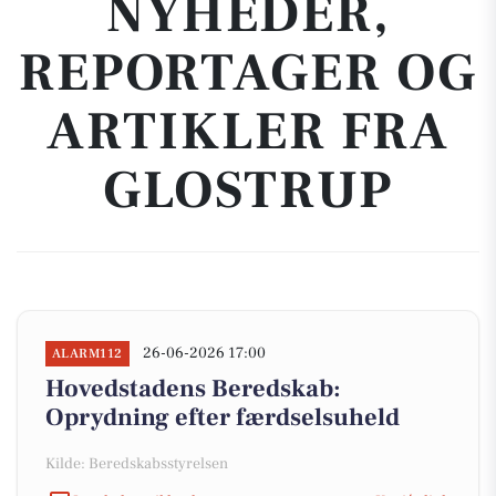
NYHEDER,
REPORTAGER OG
ARTIKLER FRA
GLOSTRUP
26-06-2026 17:00
ALARM112
Hovedstadens Beredskab:
Oprydning efter færdselsuheld
Kilde: Beredskabsstyrelsen