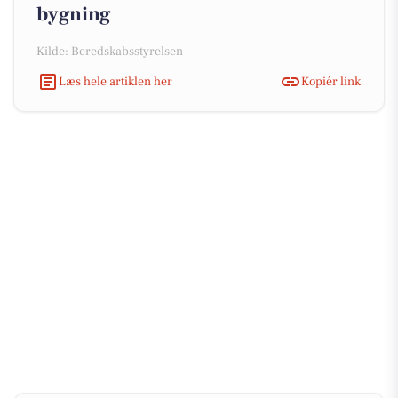
bygning
Kilde: Beredskabsstyrelsen
Læs hele artiklen her
Kopiér link