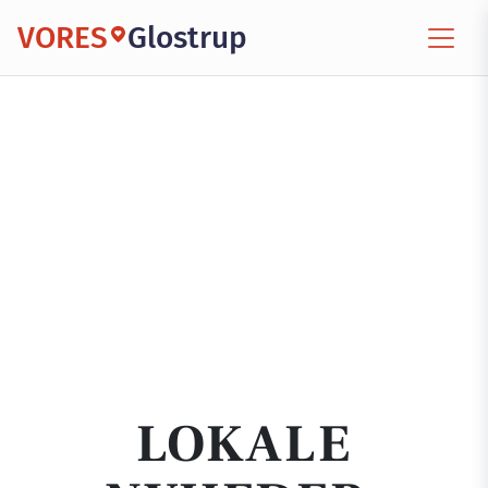
VORES
Glostrup
LOKALE