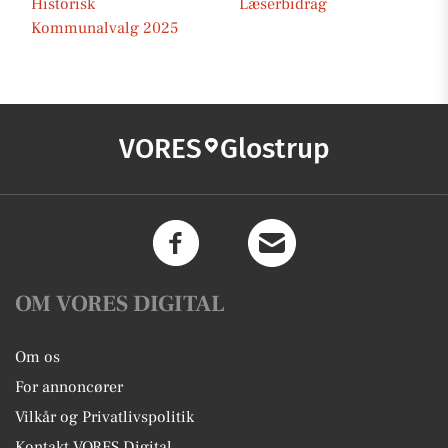
Historisk
Læserbidrag
Kommunalvalg 2025
VORES
Glostrup
OM VORES DIGITAL
Om os
For annoncører
Vilkår og Privatlivspolitik
Kontakt VORES Digital