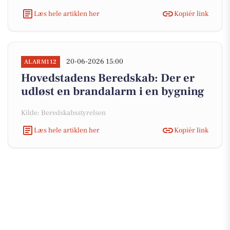
Læs hele artiklen her
Kopiér link
20-06-2026 15:00
ALARM112
Hovedstadens Beredskab: Der er
udløst en brandalarm i en bygning
Kilde: Beredskabsstyrelsen
Læs hele artiklen her
Kopiér link