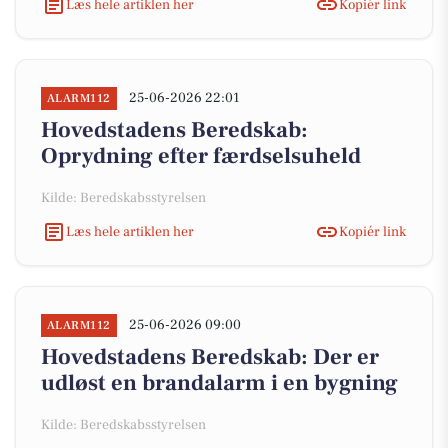
Læs hele artiklen her
Kopiér link
25-06-2026 22:01
ALARM112
Hovedstadens Beredskab:
Oprydning efter færdselsuheld
Kilde: Beredskabsstyrelsen
Læs hele artiklen her
Kopiér link
25-06-2026 09:00
ALARM112
Hovedstadens Beredskab: Der er
udløst en brandalarm i en bygning
Kilde: Beredskabsstyrelsen