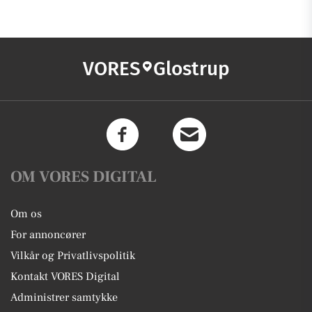
VORES
Glostrup
OM VORES DIGITAL
Om os
For annoncører
Vilkår og Privatlivspolitik
Kontakt VORES Digital
Administrer samtykke