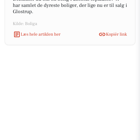
har samlet de dyreste boliger, der lige nu er til salg i
Glostrup.
Kilde: Boliga
Læs hele artiklen her
Kopiér link