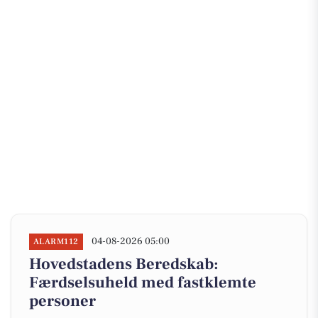
04-08-2026 05:00
ALARM112
Hovedstadens Beredskab:
Færdselsuheld med fastklemte
personer