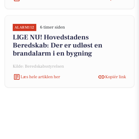
6 timer siden
ALARM112
LIGE NU! Hovedstadens
Beredskab: Der er udløst en
brandalarm i en bygning
Kilde: Beredskabsstyrelsen
Læs hele artiklen her
Kopiér link