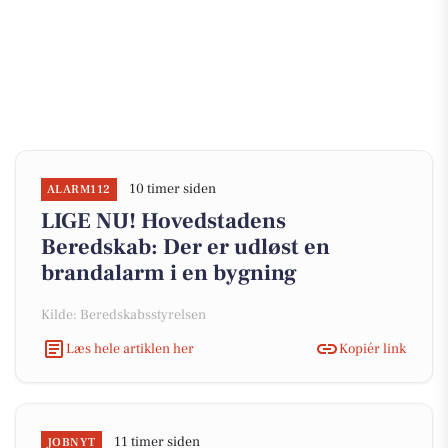
10 timer siden
ALARM112
LIGE NU! Hovedstadens
Beredskab: Der er udløst en
brandalarm i en bygning
Kilde: Beredskabsstyrelsen
Læs hele artiklen her
Kopiér link
11 timer siden
JOBNYT