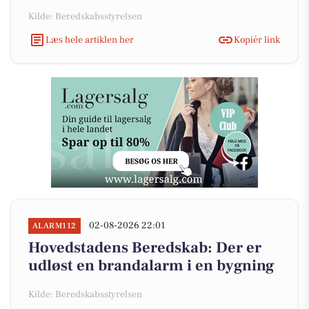
Kilde: Beredskabsstyrelsen
Læs hele artiklen her
Kopiér link
02-08-2026 22:01
ALARM112
Hovedstadens Beredskab: Der er
udløst en brandalarm i en bygning
Kilde: Beredskabsstyrelsen