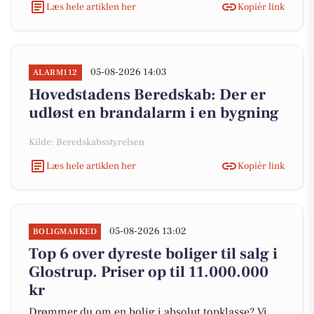
Læs hele artiklen her
Kopiér link
05-08-2026 14:03
ALARM112
Hovedstadens Beredskab: Der er
udløst en brandalarm i en bygning
Kilde: Beredskabsstyrelsen
Læs hele artiklen her
Kopiér link
05-08-2026 13:02
BOLIGMARKED
Top 6 over dyreste boliger til salg i
Glostrup. Priser op til 11.000.000
kr
Drømmer du om en bolig i absolut topklasse? Vi