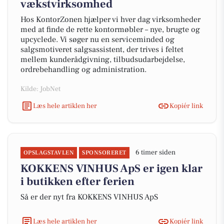
vækstvirksomhed
Hos KontorZonen hjælper vi hver dag virksomheder
med at finde de rette kontormøbler – nye, brugte og
upcyclede. Vi søger nu en serviceminded og
salgsmotiveret salgsassistent, der trives i feltet
mellem kunderådgivning, tilbudsudarbejdelse,
ordrebehandling og administration.
Kilde: JobNet
Læs hele artiklen her
Kopiér link
6 timer siden
OPSLAGSTAVLEN
SPONSORERET
KOKKENS VINHUS ApS er igen klar
i butikken efter ferien
Så er der nyt fra KOKKENS VINHUS ApS
Læs hele artiklen her
Kopiér link