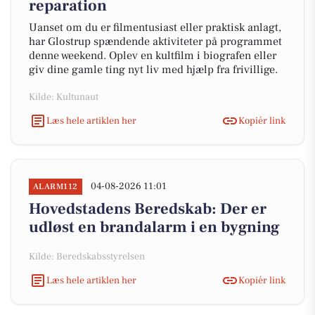
reparation
Uanset om du er filmentusiast eller praktisk anlagt,
har Glostrup spændende aktiviteter på programmet
denne weekend. Oplev en kultfilm i biografen eller
giv dine gamle ting nyt liv med hjælp fra frivillige.
Kilde: Kultunaut
Læs hele artiklen her
Kopiér link
04-08-2026 11:01
ALARM112
Hovedstadens Beredskab: Der er
udløst en brandalarm i en bygning
Kilde: Beredskabsstyrelsen
Læs hele artiklen her
Kopiér link