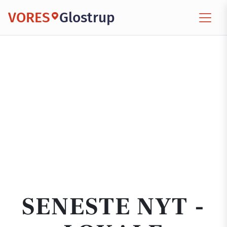
VORES
Glostrup
SENESTE NYT -