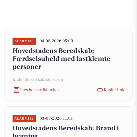
04-08-2026 05:00
ALARM112
Hovedstadens Beredskab:
Færdselsuheld med fastklemte
personer
Kilde: Beredskabsstyrelsen
Læs hele artiklen her
Kopiér link
03-08-2026 11:01
ALARM112
Hovedstadens Beredskab: Brand i
bygning