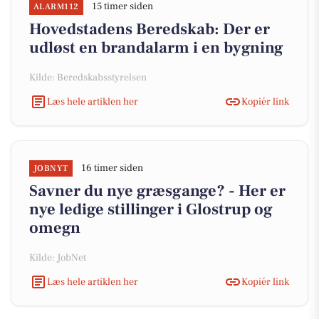
15 timer siden
ALARM112
Hovedstadens Beredskab: Der er
udløst en brandalarm i en bygning
Kilde: Beredskabsstyrelsen
Læs hele artiklen her
Kopiér link
16 timer siden
JOBNYT
Savner du nye græsgange? - Her er
nye ledige stillinger i Glostrup og
omegn
Kilde: JobNet
Læs hele artiklen her
Kopiér link