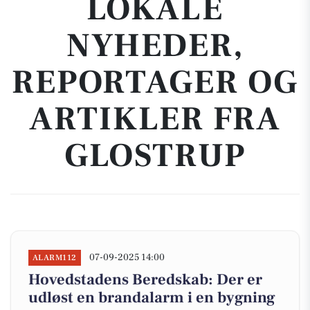
LOKALE
NYHEDER,
REPORTAGER OG
ARTIKLER FRA
GLOSTRUP
07-09-2025 14:00
ALARM112
Hovedstadens Beredskab: Der er
udløst en brandalarm i en bygning