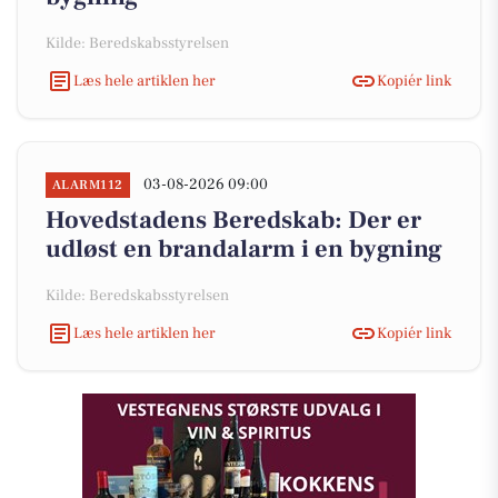
Kilde: Beredskabsstyrelsen
Læs hele artiklen her
Kopiér link
03-08-2026 09:00
ALARM112
Hovedstadens Beredskab: Der er
udløst en brandalarm i en bygning
Kilde: Beredskabsstyrelsen
Læs hele artiklen her
Kopiér link