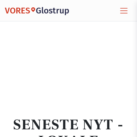
VORES
Glostrup
SENESTE NYT -