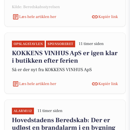
Kilde: Beredskabsstyrelsen
Læs hele artiklen her
Kopiér link
11 timer siden
OPSLAGSTAVLEN
SPONSORERET
KOKKENS VINHUS ApS er igen klar
i butikken efter ferien
Så er der nyt fra KOKKENS VINHUS ApS
Læs hele artiklen her
Kopiér link
11 timer siden
ALARM112
Hovedstadens Beredskab: Der er
udløst en brandalarm i en bygning