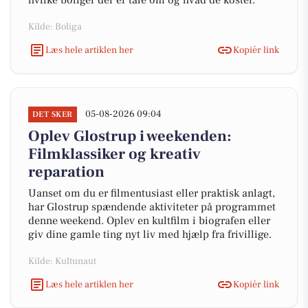
hvilke boliger der er tale om og hvad de koster.
Kilde: Boliga
Læs hele artiklen her
Kopiér link
05-08-2026 09:04
DET SKER
Oplev Glostrup i weekenden:
Filmklassiker og kreativ
reparation
Uanset om du er filmentusiast eller praktisk anlagt,
har Glostrup spændende aktiviteter på programmet
denne weekend. Oplev en kultfilm i biografen eller
giv dine gamle ting nyt liv med hjælp fra frivillige.
Kilde: Kultunaut
Læs hele artiklen her
Kopiér link