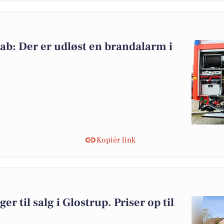
b: Der er udløst en brandalarm i
Kopiér link
er til salg i Glostrup. Priser op til