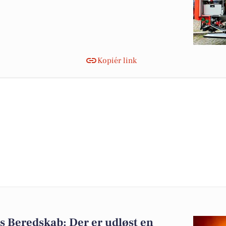
Kopiér link
 Beredskab: Der er udløst en