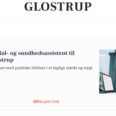
GLOSTRUP
ial- og sundhedsassistent til
ostrup
er med psykiske lidelser i et fagligt stærkt og trygt
Kopiér link