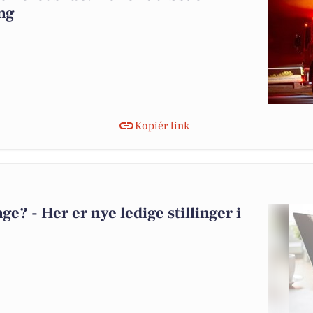
ng
Kopiér link
? - Her er nye ledige stillinger i