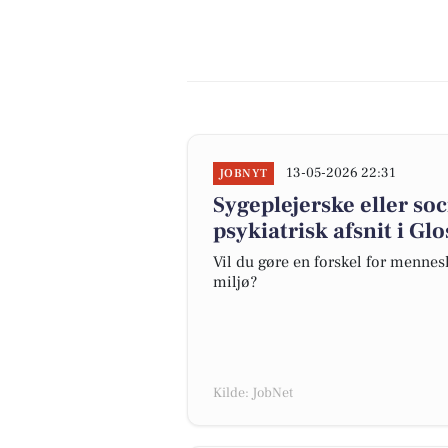
13-05-2026 22:31
JOBNYT
Sygeplejerske eller soc
psykiatrisk afsnit i Gl
Vil du gøre en forskel for mennesk
miljø?
Kilde: JobNet