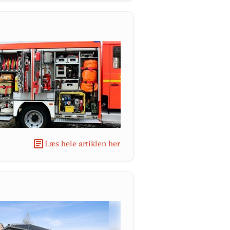
Læs hele artiklen her