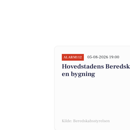
05-08-2026 19:00
ALARM112
Hovedstadens Beredska
en bygning
Kilde: Beredskabsstyrelsen