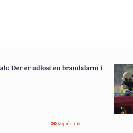
b: Der er udløst en brandalarm i
Kopiér link