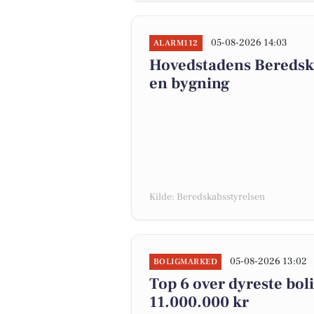
05-08-2026 14:03
ALARM112
Hovedstadens Beredska
en bygning
Kilde: Beredskabsstyrelsen
05-08-2026 13:02
BOLIGMARKED
Top 6 over dyreste bolig
11.000.000 kr