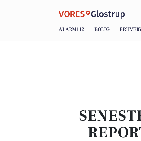
VORES
Glostrup
ALARM112
BOLIG
ERHVER
SENEST
REPOR