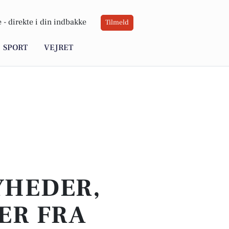
 -
direkte i din indbakke
Tilmeld
SPORT
VEJRET
YHEDER,
ER FRA