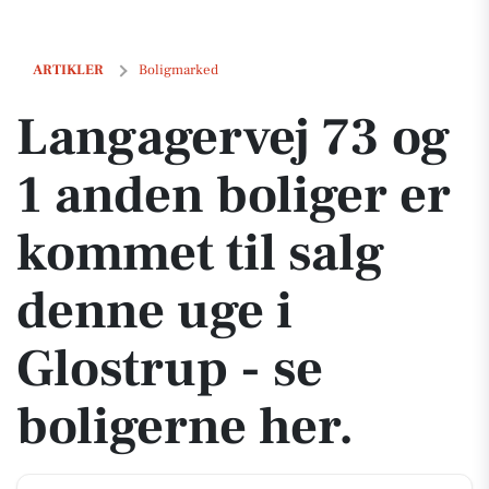
Langagervej 73 og 1 anden boliger er kommet til salg denne uge i Glos
ARTIKLER
Boligmarked
Langagervej 73 og
1 anden boliger er
kommet til salg
denne uge i
Glostrup - se
boligerne her.