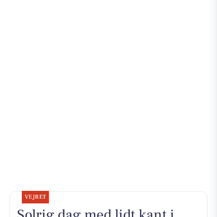
VEJRET
Solrig dag med lidt kant i