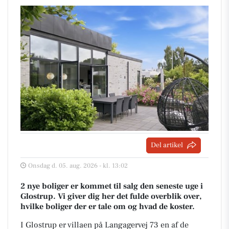
Del artikel
Onsdag d. 05. aug. 2026 - kl. 13:02
2 nye boliger er kommet til salg den seneste uge i
Glostrup. Vi giver dig her det fulde overblik over,
hvilke boliger der er tale om og hvad de koster.
I Glostrup er villaen på Langagervej 73 en af de