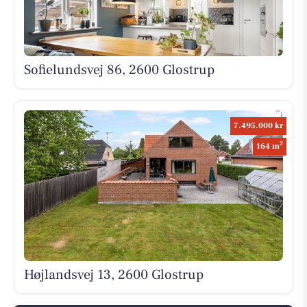
Sofielundsvej 86, 2600 Glostrup
7.495.000 kr
2
164 m
Højlandsvej 13, 2600 Glostrup