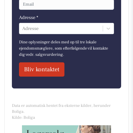
Adresse *
Adresse
Dine oplysninger deles med op til tre lokale
ejendomsmæglere, som efterfølgende vil kontakte
dig vedr. salgsvurdering.
Bliv kontaktet
Data er automatisk hentet fra eksterne kilder, herunder
Boliga.
Kilde: Boliga