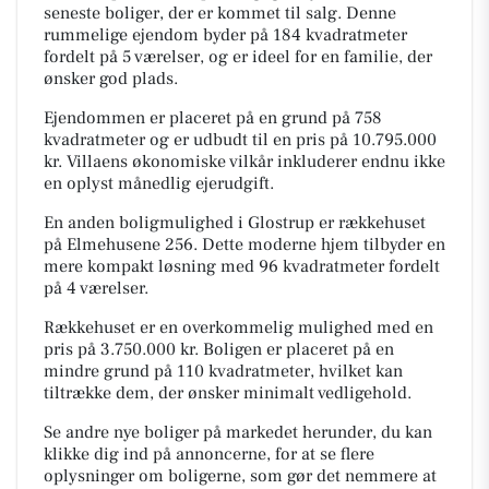
seneste boliger, der er kommet til salg. Denne
rummelige ejendom byder på 184 kvadratmeter
fordelt på 5 værelser, og er ideel for en familie, der
ønsker god plads.
Ejendommen er placeret på en grund på 758
kvadratmeter og er udbudt til en pris på 10.795.000
kr. Villaens økonomiske vilkår inkluderer endnu ikke
en oplyst månedlig ejerudgift.
En anden boligmulighed i Glostrup er rækkehuset
på Elmehusene 256. Dette moderne hjem tilbyder en
mere kompakt løsning med 96 kvadratmeter fordelt
på 4 værelser.
Rækkehuset er en overkommelig mulighed med en
pris på 3.750.000 kr. Boligen er placeret på en
mindre grund på 110 kvadratmeter, hvilket kan
tiltrække dem, der ønsker minimalt vedligehold.
Se andre nye boliger på markedet herunder, du kan
klikke dig ind på annoncerne, for at se flere
oplysninger om boligerne, som gør det nemmere at