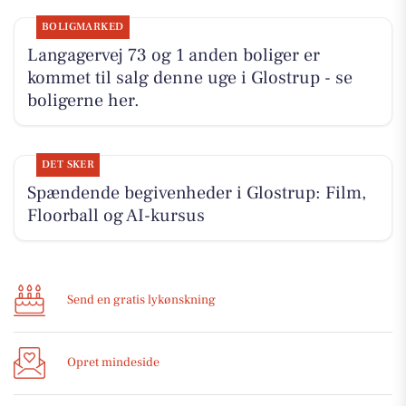
BOLIGMARKED
Langagervej 73 og 1 anden boliger er
kommet til salg denne uge i Glostrup - se
boligerne her.
DET SKER
Spændende begivenheder i Glostrup: Film,
Floorball og AI-kursus
Send en gratis lykønskning
Opret mindeside