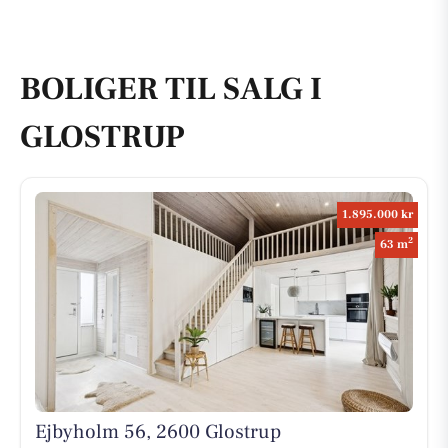
BOLIGER TIL SALG I
GLOSTRUP
1.895.000 kr
2
63 m
Ejbyholm 56, 2600 Glostrup