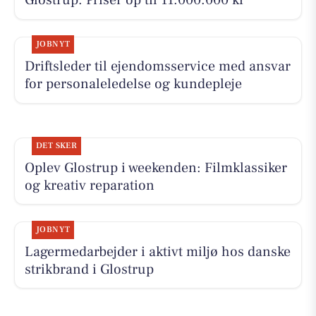
Glostrup. Priser op til 11.000.000 kr
JOBNYT
Driftsleder til ejendomsservice med ansvar
for personaleledelse og kundepleje
DET SKER
Oplev Glostrup i weekenden: Filmklassiker
og kreativ reparation
JOBNYT
Lagermedarbejder i aktivt miljø hos danske
strikbrand i Glostrup